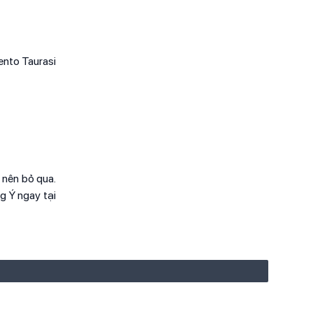
ento Taurasi
 nên bỏ qua.
g Ý ngay tại