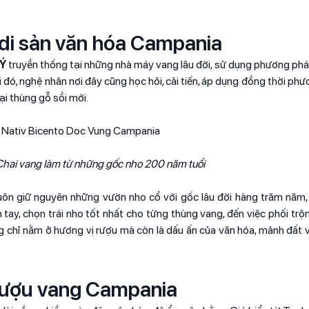
 di sản văn hóa Campania
 Ý
truyền thống tại những nhà máy vang lâu đời, sử dụng phương phá
 đó, nghệ nhân nơi đây cũng học hỏi, cải tiến, áp dụng đồng thời ph
ại thùng gỗ sồi mới.
Chai vang làm từ những gốc nho 200 năm tuổi
uôn giữ nguyên những vườn nho cổ với gốc lâu đời hàng trăm năm, t
 tay, chọn trái nho tốt nhất cho từng thùng vang, đến việc phối trộ
 chỉ nằm ở hương vị rượu mà còn là dấu ấn của văn hóa, mảnh đất 
 rượu vang Campania