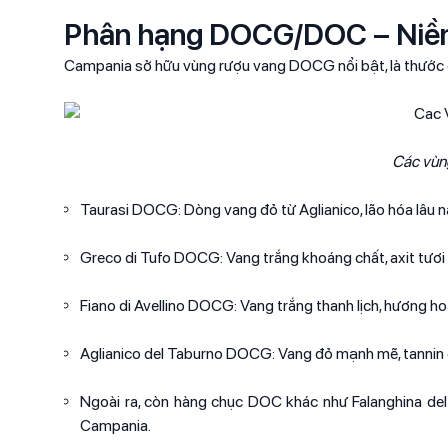
Phân hạng DOCG/DOC – Niề
Campania sở hữu vùng rượu vang DOCG nổi bật, là thước đ
Các vùn
Taurasi DOCG: Dòng vang đỏ từ Aglianico, lão hóa lâu n
Greco di Tufo DOCG: Vang trắng khoáng chất, axit tươi mớ
Fiano di Avellino DOCG: Vang trắng thanh lịch, hương ho
Aglianico del Taburno DOCG: Vang đỏ mạnh mẽ, tannin ca
Ngoài ra, còn hàng chục DOC khác như Falanghina del 
Campania.​