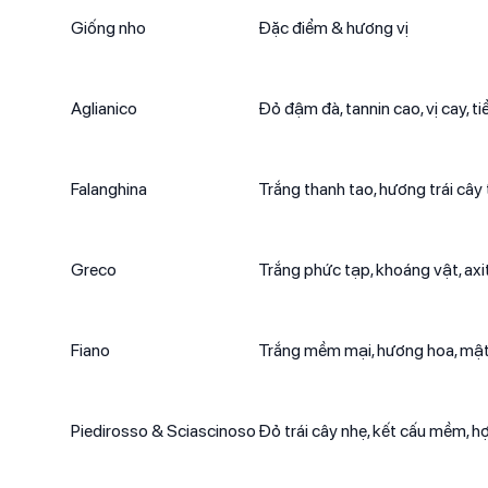
Giống nho
Đặc điểm & hương vị
Aglianico
Đỏ đậm đà, tannin cao, vị cay, ti
Falanghina
Trắng thanh tao, hương trái cây 
Greco
Trắng phức tạp, khoáng vật, axi
Fiano
Trắng mềm mại, hương hoa, mật 
Piedirosso & Sciascinoso
Đỏ trái cây nhẹ, kết cấu mềm, h