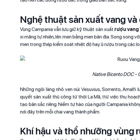
Nghệ thuật sản xuất vang và
Vùng Campania vẫn lưu giữ kỹ thuật sản xuất
rượu vang
xi măng tự nhiên, lên men bằng men bản địa. Song song với
men trong thép kiểm soát nhiệt độ hay ủ rượu trong các lo
Native Bicento DOC - 
Những ngôi làng nhỏ ven núi Vesuvius, Sorrento, Amalfi l
quyết sản xuất thủ công từ thời La Mã, ttừ việc thu hoạch
tạo bản sắc riêng. Niềm tự hào của người Campania không
nơi đây trên mỗi chai vang thành phẩm.
Khí hậu và thổ nhưỡng vùng