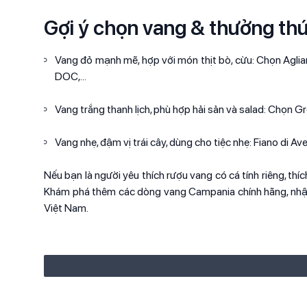
Gợi ý chọn vang & thưởng th
Vang đỏ mạnh mẽ, hợp với món thịt bò, cừu: Chọn Aglia
DOC,...
Vang trắng thanh lịch, phù hợp hải sản và salad: Chọn Gre
Vang nhẹ, đậm vị trái cây, dùng cho tiệc nhẹ: Fiano di Avell
Nếu bạn là người yêu thích rượu vang có cá tính riêng, th
Khám phá thêm các dòng vang Campania chính hãng, nhập
Việt Nam.