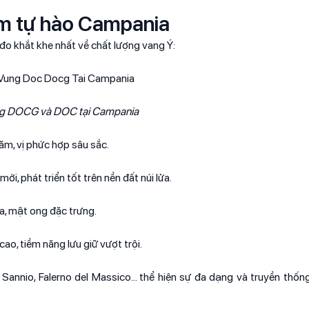
m tự hào Campania
o khắt khe nhất về chất lượng vang Ý:
g DOCG và DOC tại Campania
ăm, vị phức hợp sâu sắc.
i, phát triển tốt trên nền đất núi lửa.
a, mật ong đặc trưng.​
o, tiềm năng lưu giữ vượt trội.
Sannio, Falerno del Massico… thể hiện sự đa dạng và truyền thống