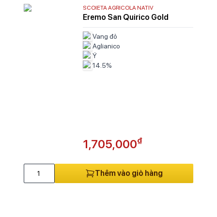
SCOIETA AGRICOLA NATIV
Eremo San Quirico Gold
Vang đỏ
Aglianico
Ý
14.5%
₫
1,705,000
Thêm vào giỏ hàng