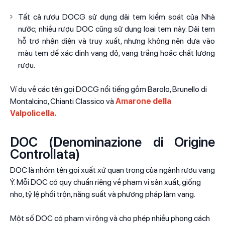
Tất cả rượu DOCG sử dụng dải tem kiểm soát của Nhà
nước; nhiều rượu DOC cũng sử dụng loại tem này. Dải tem
hỗ trợ nhận diện và truy xuất, nhưng không nên dựa vào
màu tem để xác định vang đỏ, vang trắng hoặc chất lượng
rượu.
Ví dụ về các tên gọi DOCG nổi tiếng gồm Barolo, Brunello di
Montalcino, Chianti Classico và
Amarone della
Valpolicella
.
DOC (Denominazione di Origine
Controllata)
DOC là nhóm tên gọi xuất xứ quan trọng của ngành rượu vang
Ý. Mỗi DOC có quy chuẩn riêng về phạm vi sản xuất, giống
nho, tỷ lệ phối trộn, năng suất và phương pháp làm vang.
Một số DOC có phạm vi rộng và cho phép nhiều phong cách