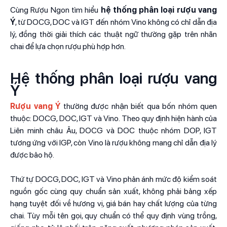
Cùng Rượu Ngon tìm hiểu
hệ thống
phân loại rượu vang
Ý
, từ DOCG, DOC và IGT đến nhóm Vino không có chỉ dẫn địa
lý, đồng thời giải thích các thuật ngữ thường gặp trên nhãn
chai để lựa chọn rượu phù hợp hơn.
Hệ thống phân loại rượu vang
Ý
Rượu vang Ý
thường được nhận biết qua bốn nhóm quen
thuộc: DOCG, DOC, IGT và Vino. Theo quy định hiện hành của
Liên minh châu Âu, DOCG và DOC thuộc nhóm DOP, IGT
tương ứng với IGP, còn Vino là rượu không mang chỉ dẫn địa lý
được bảo hộ.
Thứ tự DOCG, DOC, IGT và Vino phản ánh mức độ kiểm soát
nguồn gốc cùng quy chuẩn sản xuất, không phải bảng xếp
hạng tuyệt đối về hương vị, giá bán hay chất lượng của từng
chai. Tùy mỗi tên gọi, quy chuẩn có thể quy định vùng trồng,