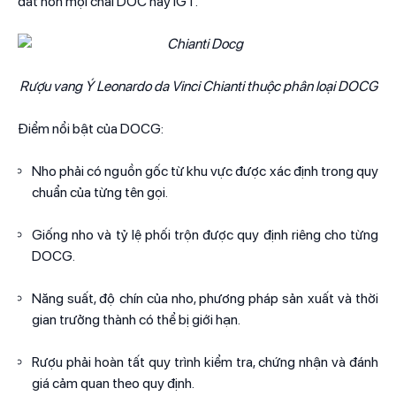
đắt hơn mọi chai DOC hay IGT.
Rượu vang Ý Leonardo da Vinci Chianti thuộc phân loại DOCG
Điểm nổi bật của DOCG:
Nho phải có nguồn gốc từ khu vực được xác định trong quy
chuẩn của từng tên gọi.
Giống nho và tỷ lệ phối trộn được quy định riêng cho từng
DOCG.
Năng suất, độ chín của nho, phương pháp sản xuất và thời
gian trưởng thành có thể bị giới hạn.
Rượu phải hoàn tất quy trình kiểm tra, chứng nhận và đánh
giá cảm quan theo quy định.