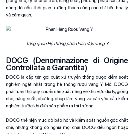
giống nho, tỷ lệ phối trộn, năng suất, phương pháp sản xuất,
nồng độ cồn, thời gian trưởng thành cùng các chỉ tiêu hóa lý
và cảm quan.
Tổng quan Hệ thống phân loại rượu vang Ý
DOCG (Denominazione di Origine
Controllata e Garantita)
DOCG là cấp tên gọi xuất xứ truyền thống được kiểm soát
nghiêm ngặt nhất trong hệ thống rượu vang Ý. Mỗi DOCG
phải tuân thủ quy chuẩn sản xuất riêng về khu vực địa lý, giống
nho, năng suất, phương pháp làm vang và các yêu cầu kiểm
nghiệm trước khi đưa sản phẩm ra thị trường.
DOCG thể hiện mức độ bảo hộ và kiểm soát nguồn gốc chặt
chẽ, nhưng không có nghĩa mọi chai DOCG đều ngon hoặc