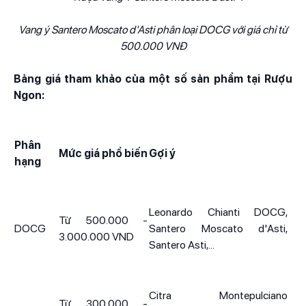
Vang ý Santero Moscato d'Asti phân loại DOCG với giá chỉ từ
500.000 VNĐ
Bảng giá tham khảo của một số sản phẩm tại Rượu
Ngon:
Phân
Mức giá phổ biến
Gợi ý
hạng
Leonardo Chianti DOCG,
Từ 500.000 -
DOCG
Santero Moscato d'Asti,
3.000.000 VND
Santero Asti,...
Citra Montepulciano
Từ 300.000 -