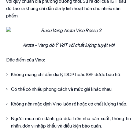
với quy chuẩn địa phương đương thời. Sự ra đời của IGT sau
đó tạo ra khung chỉ dẫn địa lý linh hoạt hơn cho nhiều sản
phẩm.
Arota - Vang đỏ Ý VdT với chất lượng tuyệt vời
Đặc điểm của Vino:
Không mang chỉ dẫn địa lý DOP hoặc IGP được bảo hộ.
Có thể có nhiều phong cách và mức giá khác nhau.
Không nên mặc định Vino luôn rẻ hoặc có chất lượng thấp.
Người mua nên đánh giá dựa trên nhà sản xuất, thông tin
nhãn, đơn vị nhập khẩu và điều kiện bảo quản.