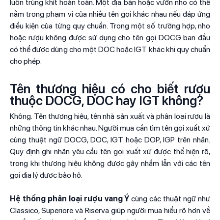
luôn trùng khít hoàn toàn. Một địa bàn hoặc vườn nho có thể
nằm trong phạm vi của nhiều tên gọi khác nhau nếu đáp ứng
điều kiện của từng quy chuẩn. Trong một số trường hợp, nho
hoặc rượu không được sử dụng cho tên gọi DOCG ban đầu
có thể được dùng cho một DOC hoặc IGT khác khi quy chuẩn
cho phép.
Tên thương hiệu có cho biết rượu
thuộc DOCG, DOC hay IGT không?
Không. Tên thương hiệu, tên nhà sản xuất và phân loại rượu là
những thông tin khác nhau. Người mua cần tìm tên gọi xuất xứ
cùng thuật ngữ DOCG, DOC, IGT hoặc DOP, IGP trên nhãn.
Quy định ghi nhãn yêu cầu tên gọi xuất xứ được thể hiện rõ,
trong khi thương hiệu không được gây nhầm lẫn với các tên
gọi địa lý được bảo hộ.
Hệ thống phân loại rượu vang Ý
cùng các thuật ngữ như
Classico, Superiore và Riserva giúp người mua hiểu rõ hơn về