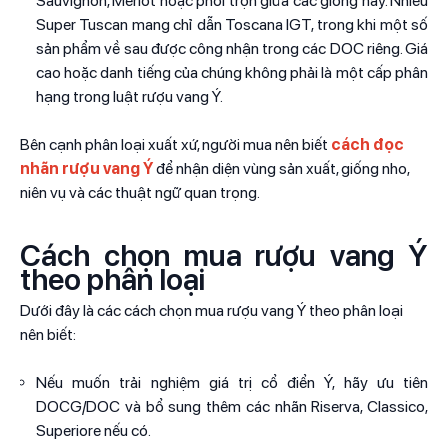
Sauvignon, Merlot hoặc phối trộn giữa các giống này. Nhiều
Super Tuscan mang chỉ dẫn Toscana IGT, trong khi một số
sản phẩm về sau được công nhận trong các DOC riêng. Giá
cao hoặc danh tiếng của chúng không phải là một cấp phân
hạng trong luật rượu vang Ý.
Bên cạnh phân loại xuất xứ, người mua nên biết
cách đọc
nhãn rượu vang Ý
để nhận diện vùng sản xuất, giống nho,
niên vụ và các thuật ngữ quan trọng.
Cách chọn mua rượu vang Ý
theo phân loại
Dưới đây là các cách chọn mua rượu vang Ý theo phân loại
nên biết:
Nếu muốn trải nghiệm giá trị cổ điển Ý, hãy ưu tiên
DOCG/DOC và bổ sung thêm các nhãn Riserva, Classico,
Superiore nếu có.