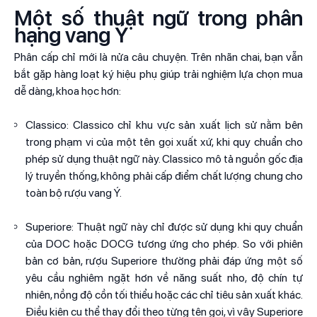
Một số thuật ngữ trong phân
hạng vang Ý
Phân cấp chỉ mới là nửa câu chuyện. Trên nhãn chai, bạn vẫn
bắt gặp hàng loạt ký hiệu phụ giúp trải nghiệm lựa chọn mua
dễ dàng, khoa học hơn:
Classico: Classico chỉ khu vực sản xuất lịch sử nằm bên
trong phạm vi của một tên gọi xuất xứ, khi quy chuẩn cho
phép sử dụng thuật ngữ này. Classico mô tả nguồn gốc địa
lý truyền thống, không phải cấp điểm chất lượng chung cho
toàn bộ rượu vang Ý.
Superiore: Thuật ngữ này chỉ được sử dụng khi quy chuẩn
của DOC hoặc DOCG tương ứng cho phép. So với phiên
bản cơ bản, rượu Superiore thường phải đáp ứng một số
yêu cầu nghiêm ngặt hơn về năng suất nho, độ chín tự
nhiên, nồng độ cồn tối thiểu hoặc các chỉ tiêu sản xuất khác.
Điều kiện cụ thể thay đổi theo từng tên gọi, vì vậy Superiore