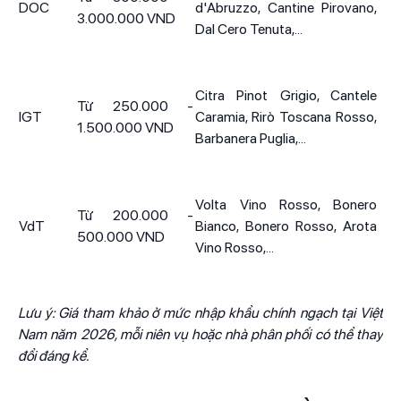
DOC
d'Abruzzo, Cantine Pirovano,
3.000.000 VND
Dal Cero Tenuta,...
Citra Pinot Grigio, Cantele
Từ 250.000 -
IGT
Caramia, Rirò Toscana Rosso,
1.500.000 VND
Barbanera Puglia,...
Volta Vino Rosso, Bonero
Từ 200.000 -
VdT
Bianco, Bonero Rosso, Arota
500.000 VND
Vino Rosso,...
Lưu ý: Giá tham khảo ở mức nhập khẩu chính ngạch tại Việt
Nam năm 2026, mỗi niên vụ hoặc nhà phân phối có thể thay
đổi đáng kể.