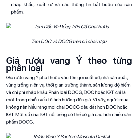
nhập khẩu, xuất xứ và các thông tin bắt buộc của sản
phẩm.
Tem DOC và DOCG trên cổ chai rượu
Giá rượu vang Ý theo từng
phân loại
Giá rượu vang Ý phụ thuộc vào tên gọi xuất xứ, nhà sản xuất,
vùng trồng, niên vụ, thời gian trưởng thành, sản lượng, độ hiếm
và chi phí nhập khẩu. Phân loại DOCG, DOC hoặc IGT chỉ là
một trong nhiều yếu tố ảnh hưởng đến giá. Vì vậy, người mua
không nên hiểu rằng mọi chai DOCG đều đắt hơn DOC hoặc
IGT. Một số chai IGT nổi tiếng có thể có giá cao hơn nhiều sản
phẩm DOCG.