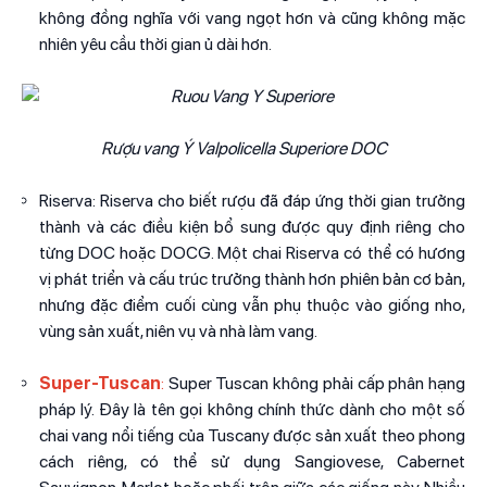
không đồng nghĩa với vang ngọt hơn và cũng không mặc
nhiên yêu cầu thời gian ủ dài hơn.
Rượu vang Ý Valpolicella Superiore DOC
Riserva: Riserva cho biết rượu đã đáp ứng thời gian trưởng
thành và các điều kiện bổ sung được quy định riêng cho
từng DOC hoặc DOCG. Một chai Riserva có thể có hương
vị phát triển và cấu trúc trưởng thành hơn phiên bản cơ bản,
nhưng đặc điểm cuối cùng vẫn phụ thuộc vào giống nho,
vùng sản xuất, niên vụ và nhà làm vang.
Super-Tuscan
:
Super Tuscan không phải cấp phân hạng
pháp lý. Đây là tên gọi không chính thức dành cho một số
chai vang nổi tiếng của Tuscany được sản xuất theo phong
cách riêng, có thể sử dụng Sangiovese, Cabernet