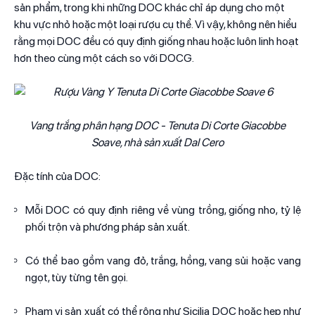
sản phẩm, trong khi những DOC khác chỉ áp dụng cho một
khu vực nhỏ hoặc một loại rượu cụ thể. Vì vậy, không nên hiểu
rằng mọi DOC đều có quy định giống nhau hoặc luôn linh hoạt
hơn theo cùng một cách so với DOCG.
Vang trắng phân hạng DOC - Tenuta Di Corte Giacobbe
Soave, nhà sản xuất Dal Cero
Đặc tính của DOC:
Mỗi DOC có quy định riêng về vùng trồng, giống nho, tỷ lệ
phối trộn và phương pháp sản xuất.
Có thể bao gồm vang đỏ, trắng, hồng, vang sủi hoặc vang
ngọt, tùy từng tên gọi.
Phạm vi sản xuất có thể rộng như Sicilia DOC hoặc hẹp như