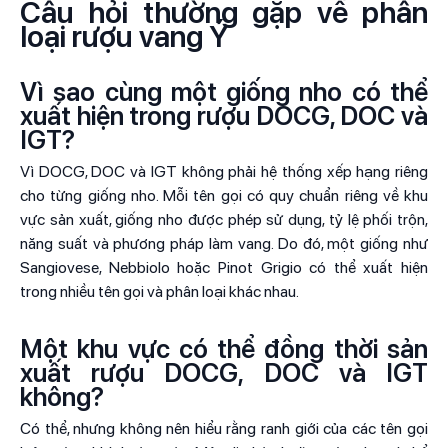
Câu hỏi thường gặp về phân
loại rượu vang Ý
Vì sao cùng một giống nho có thể
xuất hiện trong rượu DOCG, DOC và
IGT?
Vì DOCG, DOC và IGT không phải hệ thống xếp hạng riêng
cho từng giống nho. Mỗi tên gọi có quy chuẩn riêng về khu
vực sản xuất, giống nho được phép sử dụng, tỷ lệ phối trộn,
năng suất và phương pháp làm vang. Do đó, một giống như
Sangiovese, Nebbiolo hoặc Pinot Grigio có thể xuất hiện
trong nhiều tên gọi và phân loại khác nhau.
Một khu vực có thể đồng thời sản
xuất rượu DOCG, DOC và IGT
không?
Có thể, nhưng không nên hiểu rằng ranh giới của các tên gọi