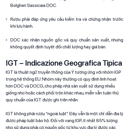
Bolgheri Sassicaia DOC.
Rượu phải đáp ứng yêu cầu kiểm tra và chứng nhận trước
khi lưu hành.
DOC xác nhận nguồn gốc và quy chuẩn sản xuất, nhưng
không quyết định tuyệt đối chất lượng hay giá bán.
IGT – Indicazione Geografica Tipica
IGT là thuật ngữ truyền thống của Ý tương ứng với nhóm IGP
trong hệ thống EU. Nhóm này thường có quy định linh hoạt
hơn DOC và DOCG, cho phép nhà sản xuất sử dụng nhiều
giống nho hoặc cách phối trộn khác nhau, miễn vẫn tuân thủ
quy chuẩn của IGT được ghi trên nhãn.
IGT không phải rượu “ngoài luật”. Đây vẫn là một chỉ dẫn địa lý
được pháp luật bảo hộ. Đối với vang IGP, ít nhất 85% lượng
nho sử dụng phải có nguồn gốc từ khu vực địa lý được xác