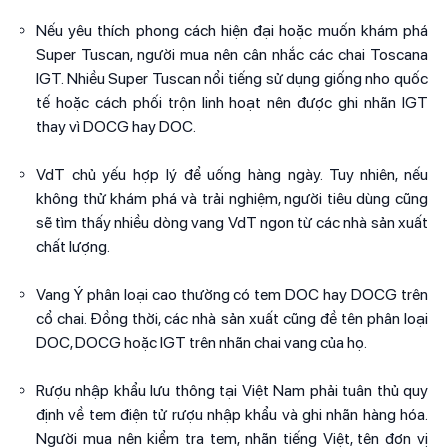
Nếu yêu thích phong cách hiện đại hoặc muốn khám phá
Super Tuscan, người mua nên cân nhắc các chai Toscana
IGT. Nhiều Super Tuscan nổi tiếng sử dụng giống nho quốc
tế hoặc cách phối trộn linh hoạt nên được ghi nhãn IGT
thay vì DOCG hay DOC.
VdT chủ yếu hợp lý để uống hàng ngày. Tuy nhiên, nếu
không thử khám phá và trải nghiệm, người tiêu dùng cũng
sẽ tìm thấy nhiều dòng vang VdT ngon từ các nhà sản xuất
chất lượng.
Vang Ý phân loại cao thường có tem DOC hay DOCG trên
cổ chai. Đồng thời, các nhà sản xuất cũng đề tên phân loại
DOC, DOCG hoặc IGT trên nhãn chai vang của họ.
Rượu nhập khẩu lưu thông tại Việt Nam phải tuân thủ quy
định về tem điện tử rượu nhập khẩu và ghi nhãn hàng hóa.
Người mua nên kiểm tra tem, nhãn tiếng Việt, tên đơn vị