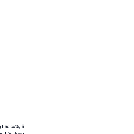
tiệc cưới, lễ
o tiệc đông