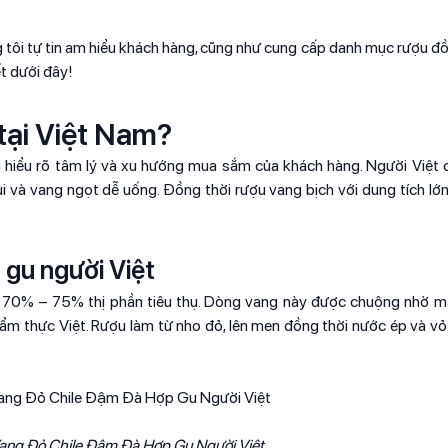
g tôi tự tin am hiểu khách hàng, cũng như cung cấp danh mục rượu đồ
ết dưới đây!
tại Việt Nam?
 hiểu rõ tâm lý và xu hướng mua sắm của khách hàng. Người Việt
và vang ngọt dễ uống. Đồng thời rượu vang bịch với dung tích lớn, 
gu người Việt
g 70% – 75% thị phần tiêu thụ. Dòng vang này được chuộng nhờ 
 ẩm thực Việt. Rượu làm từ nho đỏ, lên men đồng thời nước ép và vỏ
ang Đỏ Chile Đậm Đà Hợp Gu Người Việt