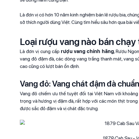
Là đơn vị có hơn 10 năm kinh nghiệm bán lẻ rượu bia, chún
sở thích người dùng Việt. Cùng tìm hiểu sâu hơn qua bài vi
Loại rượu vang nào bán chạy 
Là đơn vị cung cấp
rượu vang chính hãng
, Rượu Ngon
vang đỏ đậm đà, các dòng vang trắng thanh mát, vang sủi 
cao cũng có lượt bán ổn định.
Vang đỏ: Vang chát đậm đà chuẩn 
Vang đỏ chiếm ưu thế tuyệt đối tại Việt Nam với khoản
trọng và hương vị đậm đà, rất hợp với các món thịt trong
được sắc đỏ đậm và vị chát đặc trưng.
1879 Cab Sau - V