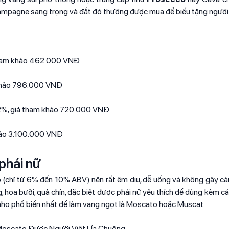
Champagne sang trọng và đắt đỏ thường được mua để biếu tặng người
á tham khảo 462.000 VNĐ
 khảo 796.000 VNĐ
 12%, giá tham khảo 720.000 VNĐ
khảo 3.100.000 VNĐ
phái nữ
 (chỉ từ 6% đến 10% ABV) nên rất êm dịu, dễ uống và không gây c
hoa bưởi, quả chín, đặc biệt được phái nữ yêu thích để dùng kèm c
nho phổ biến nhất để làm vang ngọt là Moscato hoặc Muscat.