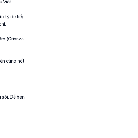
 Việt.
c kỳ dễ tiếp
hí.
ăm (Crianza,
yện cùng nốt
 sồi. Để bạn