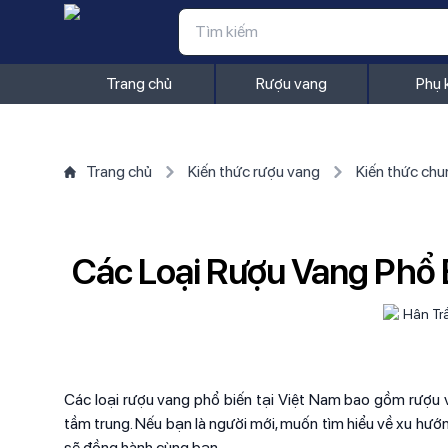
Trang chủ
Rượu vang
Phụ 
Trang chủ
Kiến thức rượu vang
Kiến thức chu
Các Loại Rượu Vang Phổ B
Hân Tr
Các loại rượu vang phổ biến tại Việt Nam bao gồm rượu v
tầm trung. Nếu bạn là người mới, muốn tìm hiểu về xu hướ
sẽ đồng hành cùng bạn.