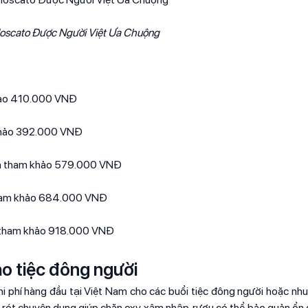
oscato Được Người Việt Ưa Chuộng
hảo 410.000 VNĐ
khảo 392.000 VNĐ
 giá tham khảo 579.000 VNĐ
tham khảo 684.000 VNĐ
á tham khảo 918.000 VNĐ
ho tiệc đông người
 chi phí hàng đầu tại Việt Nam cho các buổi tiệc đông người hoặc nh
i rót chuyên dụng giúp chặn oxy xâm nhập, rượu có thể bảo quản ổn đ