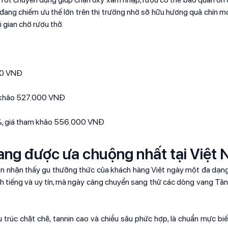
e đang chiếm ưu thế lớn trên thị trường nhờ sở hữu hương quả chín 
 gian chờ rượu thở.
000 VNĐ
m khảo 527.000 VNĐ
%, giá tham khảo 556.000 VNĐ
vang được ưa chuộng nhất tại Việt
n nhận thấy gu thưởng thức của khách hàng Việt ngày một đa dạng
 tiếng và uy tín, mà ngày càng chuyển sang thử các dòng vang Tân 
trúc chặt chẽ, tannin cao và chiều sâu phức hợp, là chuẩn mực bi