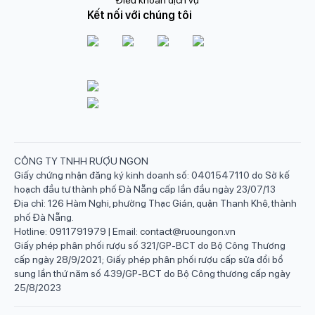
Kết nối với chúng tôi
CÔNG TY TNHH RƯỢU NGON
Giấy chứng nhận đăng ký kinh doanh số: 0401547110 do Sở kế
hoạch đầu tư thành phố Đà Nẵng cấp lần đầu ngày 23/07/13
Địa chỉ: 126 Hàm Nghi, phường Thạc Gián, quận Thanh Khê, thành
phố Đà Nẵng.
Hotline: 0911791979 | Email: contact@ruoungon.vn
Giấy phép phân phối rượu số 321/GP-BCT do Bộ Công Thương
cấp ngày 28/9/2021; Giấy phép phân phối rượu cấp sửa đổi bổ
sung lần thứ năm số 439/GP-BCT do Bộ Công thương cấp ngày
25/8/2023