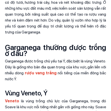
có độ tươi, hương trái cây, hoa và nét khoáng đặc trưng. Ở
những khu vực đất màu mỡ, việc kiểm soát sản lượng vẫn rất
quan trọng, bởi năng suất quá cao có thể tạo ra rượu vang
nhẹ và kém đậm nét hơn. Do vậy, quản lý vườn nho hợp lý là
yếu tố quan trọng để duy trì chất lượng và thể hiện rõ đặc
trưng của Garganega.
Garganega thường được trồng
ở đâu?
Garganega được trồng chủ yếu tại Ý, đặc biệt là vùng Veneto.
Đây là giống nho bản địa quan trọng của khu vực, gắn liền với
nhiều dòng
rượu vang trắng
nổi tiếng của miền đông bắc
nước Ý.
Vùng Veneto, Ý
Veneto
là vùng trồng chủ lực của Garganega, trong đó
Soave là khu vực nổi tiếng nhất gắn với giống nho này. Soave