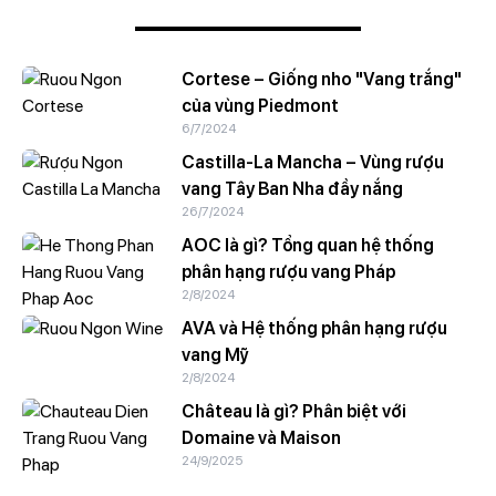
Cortese – Giống nho "Vang trắng"
của vùng Piedmont
6/7/2024
Castilla-La Mancha – Vùng rượu
vang Tây Ban Nha đầy nắng
26/7/2024
AOC là gì? Tổng quan hệ thống
phân hạng rượu vang Pháp
2/8/2024
AVA và Hệ thống phân hạng rượu
vang Mỹ
2/8/2024
Château là gì? Phân biệt với
Domaine và Maison
24/9/2025