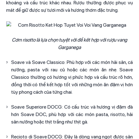
khoáng và cấu trúc khác nhau. Rượu thường được phục vụ
mát để giữ được sự tươi mới và hương thơm đặc trưng.
Cơm risotto là lựa chọn tuyệt vời để kêt hợp với rượu vang
Garganega
Soave và Soave Classico: Phù hợp với các món hải sản, cá
nướng, pasta với rau củ hoặc các món ăn nhẹ. Soave
Classico thường có hương vị phức hợp và cấu trúc rõ hơn,
đồng thời có thể kết hợp tốt với những món ăn đậm vị hơn
tùy phong cách của từng chai.
Soave Superiore DOCG: Có cấu trúc và hương vị đậm đà
hơn Soave DOC, phù hợp với các món pasta, risotto, hải
sản nướng hoặc thịt trắng như thịt gà.
Recioto di Soave DOCG: Đây là dòng vang ngọt được sản