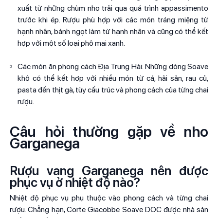
xuất từ những chùm nho trải qua quá trình appassimento
trước khi ép. Rượu phù hợp với các món tráng miệng từ
hạnh nhân, bánh ngọt làm từ hạnh nhân và cũng có thể kết
hợp với một số loại phô mai xanh.
Các món ăn phong cách Địa Trung Hải: Những dòng Soave
khô có thể kết hợp với nhiều món từ cá, hải sản, rau củ,
pasta đến thịt gà, tùy cấu trúc và phong cách của từng chai
rượu.
Câu hỏi thường gặp về nho
Garganega
Rượu vang Garganega nên được
phục vụ ở nhiệt độ nào?
Nhiệt độ phục vụ phụ thuộc vào phong cách và từng chai
rượu. Chẳng hạn, Corte Giacobbe Soave DOC được nhà sản