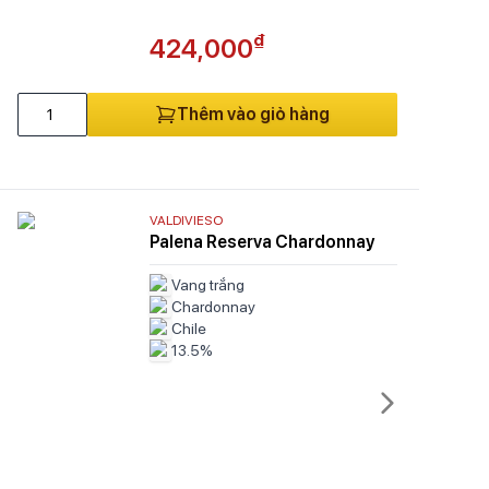
₫
424,000
Thêm vào giỏ hàng
VALDIVIESO
Palena Reserva Chardonnay
Vang trắng
Chardonnay
Chile
13.5%