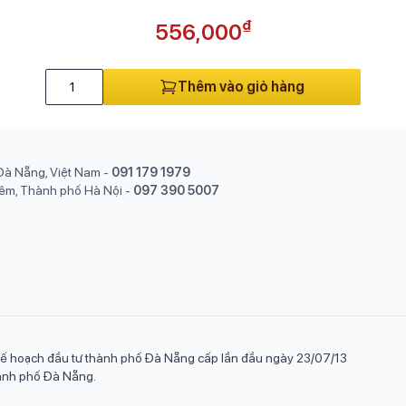
₫
556,000
Thêm vào giỏ hàng
Đà Nẵng, Việt Nam
-
091 179 1979
êm, Thành phố Hà Nội
-
097 390 5007
ế hoạch đầu tư thành phố Đà Nẵng cấp lần đầu ngày 23/07/13
hành phố Đà Nẵng.