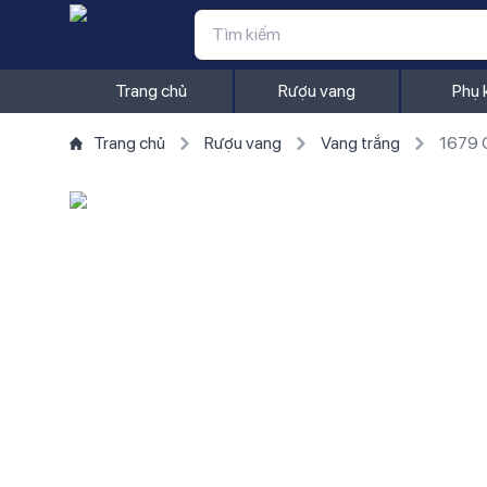
Trang chủ
Rượu vang
Phụ 
Trang chủ
Rượu vang
Vang trắng
1679 