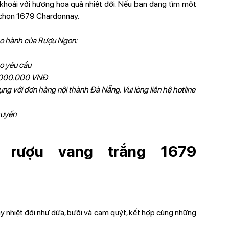
 khoái với hương hoa quả nhiệt đới. Nếu bạn đang tìm một
y chọn 1679 Chardonnay.
ảo hành của Rượu Ngon:
o yêu cầu
 1.000.000 VNĐ
ng với đơn hàng nội thành Đà Nẵng. Vui lòng liên hệ hotline
huyển
 rượu vang trắng 1679
ây nhiệt đới như dứa, bưởi và cam quýt, kết hợp cùng những