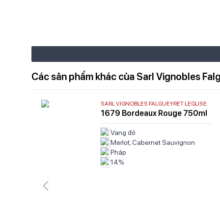
Các sản phẩm khác của Sarl Vignobles Falg
SARL VIGNOBLES FALGUEYRET LEGLISE
1679 Bordeaux Rouge 750ml
Vang đỏ
Merlot, Cabernet Sauvignon
Pháp
14%