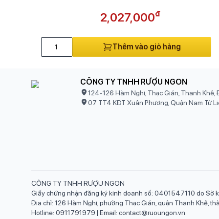
₫
2,027,000
Thêm vào giỏ hàng
CÔNG TY TNHH RƯỢU NGON
124-126 Hàm Nghi, Thạc Gián, Thanh Khê, 
07 TT4 KĐT Xuân Phương, Quận Nam Từ Li
CÔNG TY TNHH RƯỢU NGON
Giấy chứng nhận đăng ký kinh doanh số: 0401547110 do Sở k
Địa chỉ: 126 Hàm Nghi, phường Thạc Gián, quận Thanh Khê, t
Hotline: 0911791979 | Email: contact@ruoungon.vn