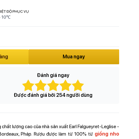
IỆT ĐỘ PHỤC VỤ
- 10℃
hàng
Mua ngay
Đánh giá ngay
Được đánh giá bởi 254 người dùng
g chất lượng cao của nhà sản xuất Earl Falgueyret-Leglise -
i Bordeaux, Pháp. Rượu được làm từ 100% từ
giống nho