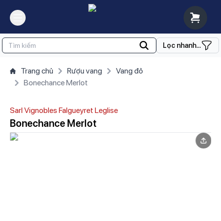
Lọc nhanh...
Trang chủ
Rượu vang
Vang đỏ
Bonechance Merlot
Sarl Vignobles Falgueyret Leglise
Bonechance Merlot