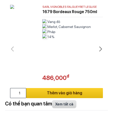
SARL VIGNOBLES FALGUEYRET LEGLISE
1679 Bordeaux Rouge 750ml
Vang đỏ
Merlot, Cabernet Sauvignon
Pháp
14%
₫
486,000
Thêm vào giỏ hàng
Có thể bạn quan tâm
Xem tất cả