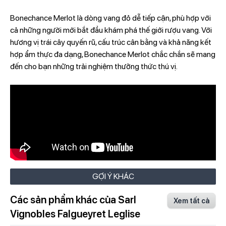
Bonechance Merlot là dòng vang đỏ dễ tiếp cận, phù hợp với
cả những người mới bắt đầu khám phá thế giới rượu vang. Với
hương vị trái cây quyến rũ, cấu trúc cân bằng và khả năng kết
hợp ẩm thực đa dạng, Bonechance Merlot chắc chắn sẽ mang
đến cho bạn những trải nghiệm thưởng thức thú vị.
GỢI Ý KHÁC
Các sản phẩm khác của Sarl
Xem tất cả
Vignobles Falgueyret Leglise