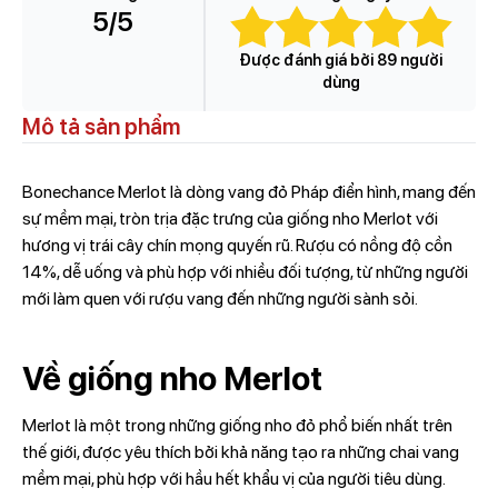
5
/5
Được đánh giá bởi 89 người
dùng
Mô tả sản phẩm
Bonechance Merlot là dòng vang đỏ Pháp điển hình, mang đến
sự mềm mại, tròn trịa đặc trưng của giống nho Merlot với
hương vị trái cây chín mọng quyến rũ. Rượu có nồng độ cồn
14%, dễ uống và phù hợp với nhiều đối tượng, từ những người
mới làm quen với rượu vang đến những người sành sỏi.
Về giống nho Merlot
Merlot là một trong những giống nho đỏ phổ biến nhất trên
thế giới, được yêu thích bởi khả năng tạo ra những chai vang
mềm mại, phù hợp với hầu hết khẩu vị của người tiêu dùng.