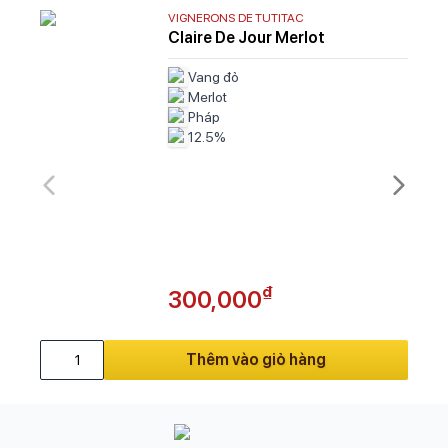
VIGNERONS DE TUTITAC
Claire De Jour Merlot
Vang đỏ
Merlot
Pháp
12.5%
₫
300,000
Thêm vào giỏ hàng