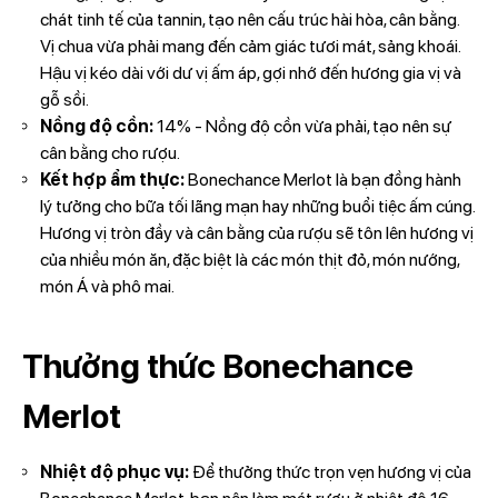
chát tinh tế của tannin, tạo nên cấu trúc hài hòa, cân bằng.
Vị chua vừa phải mang đến cảm giác tươi mát, sảng khoái.
Hậu vị kéo dài với dư vị ấm áp, gợi nhớ đến hương gia vị và
gỗ sồi.
Nồng độ cồn:
14% - Nồng độ cồn vừa phải, tạo nên sự
cân bằng cho rượu.
Kết hợp ẩm thực:
Bonechance Merlot là bạn đồng hành
lý tưởng cho bữa tối lãng mạn hay những buổi tiệc ấm cúng.
Hương vị tròn đầy và cân bằng của rượu sẽ tôn lên hương vị
của nhiều món ăn, đặc biệt là các món thịt đỏ, món nướng,
món Á và phô mai.
Thưởng thức Bonechance
Merlot
Nhiệt độ phục vụ:
Để thưởng thức trọn vẹn hương vị của