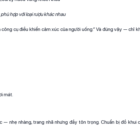
y phù hợp với loại rượu khác nhau
là công cụ điều khiển cảm xúc của người uống.” Và đúng vậy — chỉ k
ơi mát.
 — nhẹ nhàng, trang nhã nhưng đầy tôn trọng. Chuẩn bị đồ khui
.