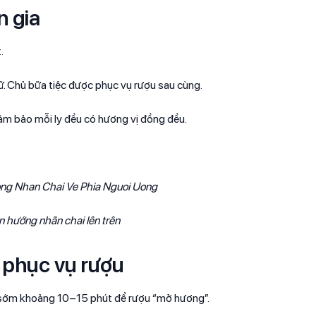
n gia
.
nữ. Chủ bữa tiệc được phục vụ rượu sau cùng.
đảm bảo mỗi ly đều có hương vị đồng đều.
n hướng nhãn chai lên trên
à phục vụ rượu
ót sớm khoảng 10–15 phút để rượu “mở hương”.