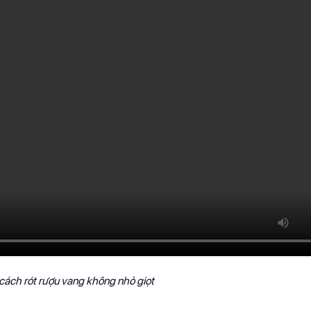
ách rót rượu vang không nhỏ giọt