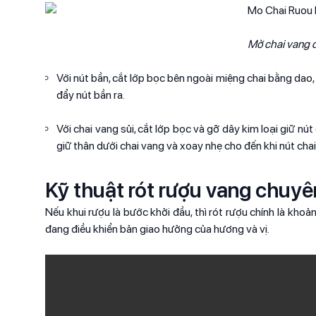
Mở chai vang 
Với nút bần, cắt lớp bọc bên ngoài miệng chai bằng dao,
đẩy nút bần ra.
Với chai vang sủi, cắt lớp bọc và gỡ dây kim loại giữ nút
giữ thân dưới chai vang và xoay nhẹ cho đến khi nút chai
Kỹ thuật rót rượu vang chuyê
Nếu khui rượu là bước khởi đầu, thì rót rượu chính là kho
đang điều khiển bản giao hưởng của hương và vị.