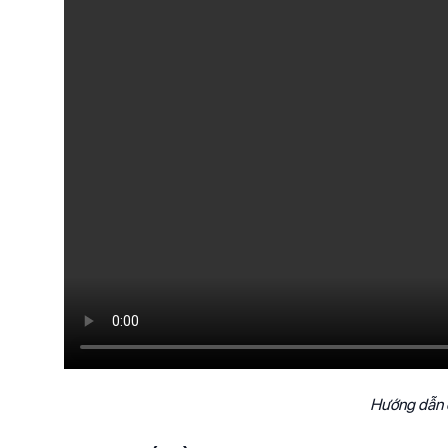
Hướng dẫn c