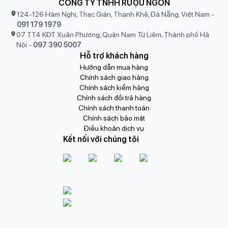
CÔNG TY TNHH RƯỢU NGON
124-126 Hàm Nghi, Thạc Gián, Thanh Khê, Đà Nẵng, Việt Nam
-
091 179 1979
07 TT4 KĐT Xuân Phương, Quận Nam Từ Liêm, Thành phố Hà
Nội
-
097 390 5007
Hỗ trợ khách hàng
Hướng dẫn mua hàng
Chính sách giao hàng
Chính sách kiểm hàng
Chính sách đổi trả hàng
Chính sách thanh toán
Chính sách bảo mật
Điều khoản dịch vụ
Kết nối với chúng tôi