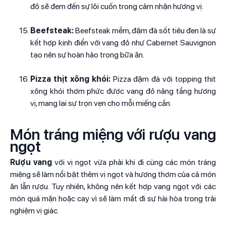
đỏ sẽ đem đến sự lôi cuốn trong cảm nhận hương vị.
Beefsteak:
Beefsteak mềm, đậm đà sốt tiêu đen là sự
kết hợp kinh điển với vang đỏ như Cabernet Sauvignon
tạo nên sự hoàn hảo trong bữa ăn.
Pizza thịt xông khói:
Pizza đậm đà với topping thịt
xông khói thơm phức được vang đỏ nâng tầng hương
vị, mang lại sự trọn vẹn cho mỗi miếng cắn.
Món tráng miệng với rượu vang
ngọt
Rượu vang
với vị ngọt vừa phải khi đi cùng các món tráng
miệng sẽ làm nổi bật thêm vị ngọt và hương thơm của cả món
ăn lẫn rượu. Tuy nhiên, không nên kết hợp vang ngọt với các
món quá mặn hoặc cay vì sẽ làm mất đi sự hài hòa trong trải
nghiệm vị giác.