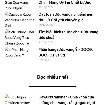
Chính Hãng Uy Tín Chất Lượng
23/10/2025
Các loại rượu vang nổi tiếng nên
thử - 8 Gợi ý từ chuyên gia
26/10/2025
Tìm hiểu kích thước chai rượu vang
tiêu chuẩn
22/10/2025
Phân hạng rượu vang Ý - DOCG,
DOC, IGT và VdT
1/8/2024
Đọc nhiều nhất
Gewürztraminer - Chìa khoá của
những chai vang trắng ngào ngạt