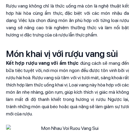
Rượu vang không chỉ là thức uống mà còn là nghệ thuật kết
hợp hài hòa cùng ẩm thực, đặc biệt với các món nhậu đa
dạng. Việc lựa chọn đúng món ăn phù hợp với từng loại rượu
vang sẽ nâng cao trải nghiệm thưởng thức và làm nổi bật
hương vị đặc trưng của cả rượu lẫn thực phẩm.
Món khai vị với rượu vang sủi
Kết hợp rượu vang với ẩm thực
đúng cách sẽ mang đến
bữa tiệc tuyệt vời, nơi mọi món ngon đều được tôn vinh bởi vị
rượu hài hoà. Rượu vang sủi tăm với vị tươi mát, sảng khoái rất
thích hợp làm thức uống khai vị. Loại vang này hòa hợp với các
món ăn nhẹ nhàng, giòn rụm, giúp kích thích vị giác mà không
làm mất đi độ thanh khiết trong hương vị rượu. Ngược lại,
tránh những món quá béo hoặc quá nặng sẽ làm giảm sự tươi
mới của rượu.