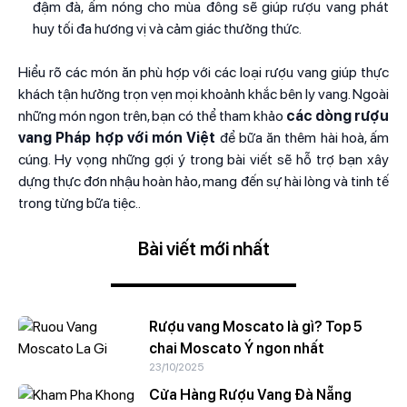
đậm đà, ấm nóng cho mùa đông sẽ giúp rượu vang phát
huy tối đa hương vị và cảm giác thưởng thức.
Hiểu rõ các món ăn phù hợp với các loại rượu vang giúp thực
khách tận hưởng trọn vẹn mọi khoảnh khắc bên ly vang. Ngoài
những món ngon trên, bạn có thể tham khảo
các dòng rượu
vang Pháp hợp với món Việt
để bữa ăn thêm hài hoà, ấm
cúng. Hy vọng những gợi ý trong bài viết sẽ hỗ trợ bạn xây
dựng thực đơn nhậu hoàn hảo, mang đến sự hài lòng và tinh tế
trong từng bữa tiệc..
Bài viết mới nhất
Rượu vang Moscato là gì? Top 5
chai Moscato Ý ngon nhất
23/10/2025
Cửa Hàng Rượu Vang Đà Nẵng