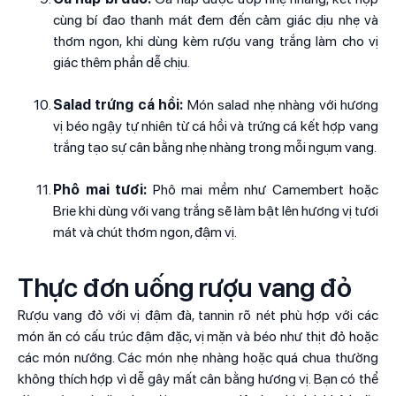
cùng bí đao thanh mát đem đến cảm giác dịu nhẹ và
thơm ngon, khi dùng kèm rượu vang trắng làm cho vị
giác thêm phần dễ chịu.
Salad trứng cá hồi:
Món salad nhẹ nhàng với hương
vị béo ngậy tự nhiên từ cá hồi và trứng cá kết hợp vang
trắng tạo sự cân bằng nhẹ nhàng trong mỗi ngụm vang.
Phô mai tươi:
Phô mai mềm như Camembert hoặc
Brie khi dùng với vang trắng sẽ làm bật lên hương vị tươi
mát và chút thơm ngon, đậm vị.
Thực đơn uống rượu vang đỏ
Rượu vang đỏ với vị đậm đà, tannin rõ nét phù hợp với các
món ăn có cấu trúc đậm đặc, vị mặn và béo như thịt đỏ hoặc
các món nướng. Các món nhẹ nhàng hoặc quá chua thường
không thích hợp vì dễ gây mất cân bằng hương vị. Bạn có thể