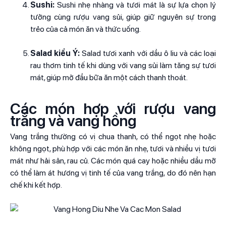
Sushi:
Sushi nhẹ nhàng và tươi mát là sự lựa chọn lý
tưởng cùng rượu vang sủi, giúp giữ nguyên sự trong
trẻo của cả món ăn và thức uống.
Salad kiểu Ý:
Salad tươi xanh với dầu ô liu và các loại
rau thơm tinh tế khi dùng với vang sủi làm tăng sự tươi
mát, giúp mở đầu bữa ăn một cách thanh thoát.
Các món hợp với rượu vang
trắng và vang hồng
Vang trắng thường có vị chua thanh, có thể ngọt nhẹ hoặc
không ngọt, phù hợp với các món ăn nhẹ, tươi và nhiều vị tươi
mát như hải sản, rau củ. Các món quá cay hoặc nhiều dầu mỡ
có thể làm át hương vị tinh tế của vang trắng, do đó nên hạn
chế khi kết hợp.