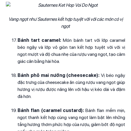
Vang ngọt như Sauternes kết hợp tuyệt vời với các món có vị
ngọt
Bánh tart caramel:
Món bánh tart với lớp caramel
béo ngậy và lớp vỏ giòn tan kết hợp tuyệt vời với vị
ngọt mượt và độ chua nhẹ của rượu vang ngọt, tạo cảm
giác cân bằng hài hòa.
Bánh phô mai nướng (cheesecake):
Vị béo ngậy
đặc trưng của cheesecake ăn cùng rượu vang ngọt giúp
hương vị rượu được nâng lên với hậu vị kéo dài và đậm
đà hơn.
Bánh flan (caramel custard):
Bánh flan mềm mịn,
ngọt thanh kết hợp cùng vang ngọt làm bật lên những
tầng hương thơm phức hợp của rượu, giảm bớt độ ngọt