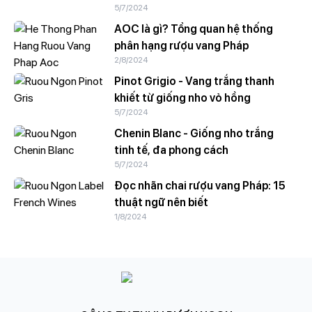
5/7/2024
AOC là gì? Tổng quan hệ thống
phân hạng rượu vang Pháp
2/8/2024
Pinot Grigio - Vang trắng thanh
khiết từ giống nho vỏ hồng
5/7/2024
Chenin Blanc - Giống nho trắng
tinh tế, đa phong cách
5/7/2024
Đọc nhãn chai rượu vang Pháp: 15
thuật ngữ nên biết
1/8/2024