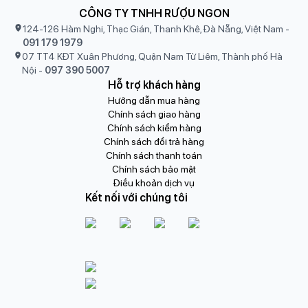
CÔNG TY TNHH RƯỢU NGON
124-126 Hàm Nghi, Thạc Gián, Thanh Khê, Đà Nẵng, Việt Nam
-
091 179 1979
07 TT4 KĐT Xuân Phương, Quận Nam Từ Liêm, Thành phố Hà
Nội
-
097 390 5007
Hỗ trợ khách hàng
Hướng dẫn mua hàng
Chính sách giao hàng
Chính sách kiểm hàng
Chính sách đổi trả hàng
Chính sách thanh toán
Chính sách bảo mật
Điều khoản dịch vụ
Kết nối với chúng tôi