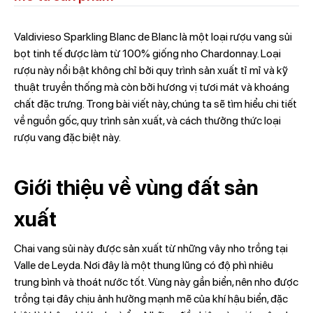
Valdivieso Sparkling Blanc de Blanc là một loại rượu vang sủi
bọt tinh tế được làm từ 100% giống nho Chardonnay. Loại
rượu này nổi bật không chỉ bởi quy trình sản xuất tỉ mỉ và kỹ
thuật truyền thống mà còn bởi hương vị tươi mát và khoáng
chất đặc trưng. Trong bài viết này, chúng ta sẽ tìm hiểu chi tiết
về nguồn gốc, quy trình sản xuất, và cách thưởng thức loại
rượu vang đặc biệt này.
Giới thiệu về vùng đất sản
xuất
Chai vang sủi này được sản xuất từ những vây nho trồng tại
Valle de Leyda. Nơi đây là một thung lũng có độ phì nhiêu
trung bình và thoát nước tốt. Vùng này gần biển, nên nho được
trồng tại đây chịu ảnh hưởng mạnh mẽ của khí hậu biển, đặc