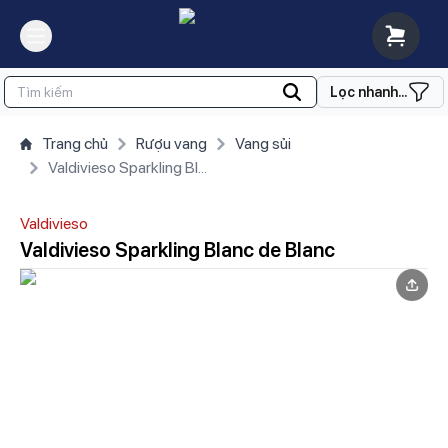
Lọc nhanh...
Trang chủ
Rượu vang
Vang sủi
Valdivieso Sparkling Blanc de Blanc
Valdivieso
Valdivieso Sparkling Blanc de Blanc