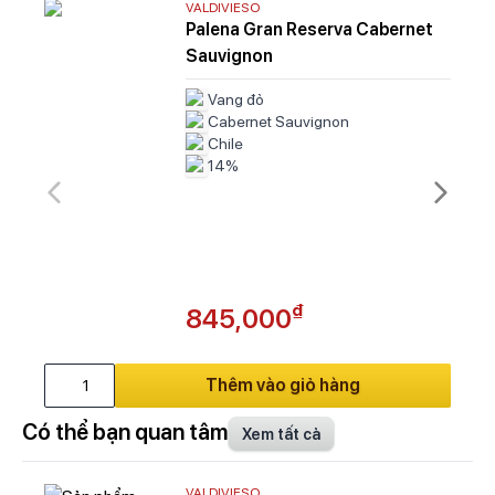
VALDIVIESO
Palena Gran Reserva Cabernet
Sauvignon
Vang đỏ
Cabernet Sauvignon
Chile
14%
₫
845,000
Thêm vào giỏ hàng
Có thể bạn quan tâm
Xem tất cả
VALDIVIESO