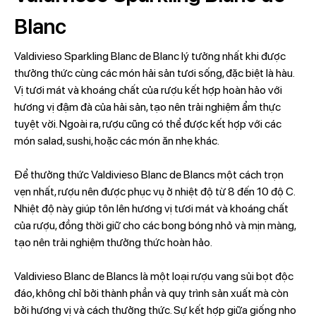
Blanc
Valdivieso Sparkling Blanc de Blanc lý tưởng nhất khi được
thưởng thức cùng các món hải sản tươi sống, đặc biệt là hàu.
Vị tươi mát và khoáng chất của rượu kết hợp hoàn hảo với
hương vị đậm đà của hải sản, tạo nên trải nghiệm ẩm thực
tuyệt vời. Ngoài ra, rượu cũng có thể được kết hợp với các
món salad, sushi, hoặc các món ăn nhẹ khác.
Để thưởng thức Valdivieso Blanc de Blancs một cách trọn
vẹn nhất, rượu nên được phục vụ ở nhiệt độ từ 8 đến 10 độ C.
Nhiệt độ này giúp tôn lên hương vị tươi mát và khoáng chất
của rượu, đồng thời giữ cho các bong bóng nhỏ và mịn màng,
tạo nên trải nghiệm thưởng thức hoàn hảo.
Valdivieso Blanc de Blancs là một loại rượu vang sủi bọt độc
đáo, không chỉ bởi thành phần và quy trình sản xuất mà còn
bởi hương vị và cách thưởng thức. Sự kết hợp giữa giống nho