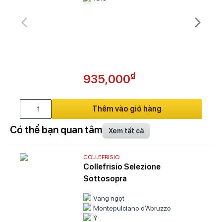
₫
935,000
Thêm vào giỏ hàng
Có thể bạn quan tâm
Xem tất cả
COLLEFRISIO
Collefrisio Selezione
Sottosopra
Vang ngọt
Montepulciano d'Abruzzo
Ý