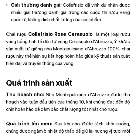
Giải thưởng danh giá:
Collefrisio đã vinh dự nhận được
nhiều giải thưởng danh giá trong các cuộc thi rượu vang
quốc tế, khẳng định chất lượng của sản phẩm.
Chai rượu
Collefrisio Rose Cerasuolo
là một loại rượu
vang hồng tinh tế đến từ vùng Cerasuolo d'Abruzzo, Ý. Được
sản xuất từ giống nho Montepulciano d'Abruzzo 100%, chai
rượu này thể hiện sự kết hợp hoàn hảo giữa kỹ thuật sản xuất
hiện đại và truyền thống của vùng.
Quá trình sản xuất
Thu hoạch nho:
Nho Montepulciano d'Abruzzo được thu
hoạch vào tuần đầu tiên của tháng 10, khi chúng đạt đến độ
chín hoàn hảo để đảm bảo chất lượng tốt nhất cho rượu.
Quá trình lên men:
Sau khi nho được tách khỏi cuống,
chúng được ngâm ở nhiệt độ thấp để giữ lại hương vị tươi mới