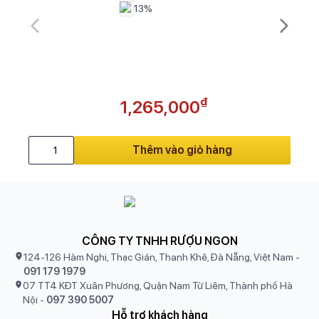
13%
₫
1,265,000
Thêm vào giỏ hàng
CÔNG TY TNHH RƯỢU NGON
124-126 Hàm Nghi, Thạc Gián, Thanh Khê, Đà Nẵng, Việt Nam
-
091 179 1979
07 TT4 KĐT Xuân Phương, Quận Nam Từ Liêm, Thành phố Hà
Nội
-
097 390 5007
Hỗ trợ khách hàng