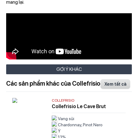
mang lại.
GỢI Ý KHÁC
Các sản phẩm khác của Collefrisio
Xem tất cả
COLLEFRISIO
Collefrisio Le Cave Brut
Vang sủi
Chardonnay, Pinot Nero
Ý
13%