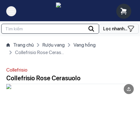
Lọc nhanh...
Trang chủ
Rượu vang
Vang hồng
Collefrisio Rose Cerasuolo
Collefrisio
Collefrisio Rose Cerasuolo