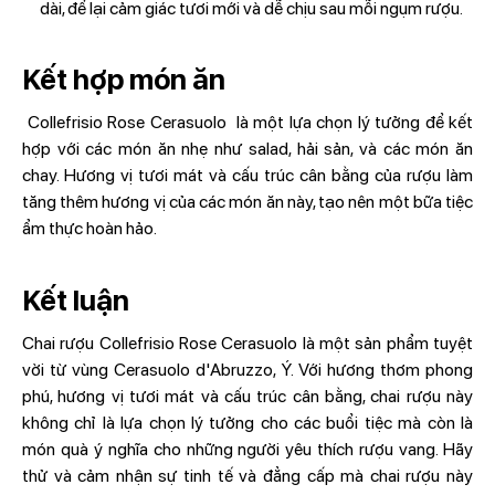
dài, để lại cảm giác tươi mới và dễ chịu sau mỗi ngụm rượu.
Kết hợp món ăn
Collefrisio Rose Cerasuolo là một lựa chọn lý tưởng để kết
hợp với các món ăn nhẹ như salad, hải sản, và các món ăn
chay. Hương vị tươi mát và cấu trúc cân bằng của rượu làm
tăng thêm hương vị của các món ăn này, tạo nên một bữa tiệc
ẩm thực hoàn hảo.
Kết luận
Chai rượu Collefrisio Rose Cerasuolo là một sản phẩm tuyệt
vời từ vùng Cerasuolo d'Abruzzo, Ý. Với hương thơm phong
phú, hương vị tươi mát và cấu trúc cân bằng, chai rượu này
không chỉ là lựa chọn lý tưởng cho các buổi tiệc mà còn là
món quà ý nghĩa cho những người yêu thích rượu vang. Hãy
thử và cảm nhận sự tinh tế và đẳng cấp mà chai rượu này