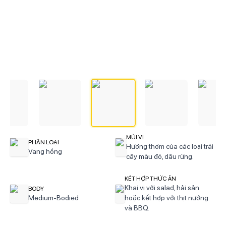
MÙI VỊ
PHÂN LOẠI
Hương thơm của các loại trái
Vang hồng
cây màu đỏ, dâu rừng.
KẾT HỢP THỨC ĂN
Khai vị với salad, hải sản
BODY
Medium-Bodied
hoặc kết hợp với thịt nướng
và BBQ.