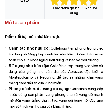
Được đánh giá bởi 136 người
dùng
Mô tả sản phẩm
Điểm nổi bật của nhà làm rượu:
Canh tác nho hữu cơ:
Collefrisio tiên phong trong việc
áp dụng phương pháp canh tác nho hữu cơ, đảm bảo sự an
toàn cho sức khỏe người tiêu dùng và bảo vệ môi trường.
Sử dụng nho bản địa:
Collefrisio tập trung vào việc sử
dụng các giống nho bản địa của Abruzzo, đặc biệt là
Montepulciano và Pecorino, để tạo ra những chai vang
mang đậm dấu ấn của vùng miền.
Phong cách rượu vang đa dạng:
Collefrisio cung cấp
nhiều dòng sản phẩm vang phong phú, từ vang đỏ mạnh
mẽ đến vang trắng thanh tao, vang sủi bùng nổ, đáp ứng
mọi sở thích và nhu cầu của khách hàng.