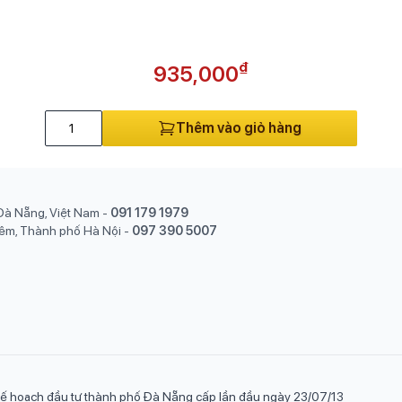
₫
935,000
Thêm vào giỏ hàng
Đà Nẵng, Việt Nam
-
091 179 1979
êm, Thành phố Hà Nội
-
097 390 5007
ế hoạch đầu tư thành phố Đà Nẵng cấp lần đầu ngày 23/07/13