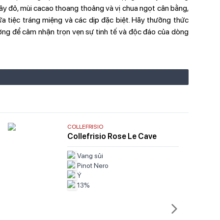
cây đỏ, mùi cacao thoang thoảng và vị chua ngọt cân bằng,
a tiệc tráng miệng và các dịp đặc biệt. Hãy thưởng thức
ưởng để cảm nhận trọn vẹn sự tinh tế và độc đáo của dòng
COLLEFRISIO
Collefrisio Rose Le Cave
Vang sủi
Pinot Nero
Ý
13%