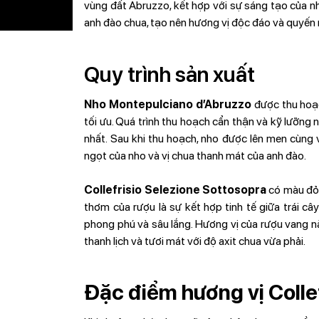
vùng đất Abruzzo, kết hợp với sự sáng tạo của nh
anh đào chua, tạo nên hương vị độc đáo và quyến 
Quy trình sản xuất
Nho Montepulciano d’Abruzzo
được thu hoạc
tối ưu. Quá trình thu hoạch cẩn thận và kỹ lưỡng
nhất. Sau khi thu hoạch, nho được lên men cùng v
ngọt của nho và vị chua thanh mát của anh đào.
Collefrisio Selezione Sottosopra
có màu đỏ 
thơm của rượu là sự kết hợp tinh tế giữa trái c
phong phú và sâu lắng. Hương vị của rượu vang n
thanh lịch và tươi mát với độ axit chua vừa phải.
Đặc điểm hương vị Colle