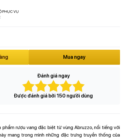
Ộ PHỤC VỤ
C
hàng
Mua ngay
Đánh giá ngay
Được đánh giá bởi 150 người dùng
n phẩm rượu vang đặc biệt từ vùng Abruzzo, nổi tiếng với
 này mang trong mình những đặc trưng truyền thống của