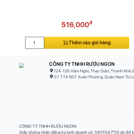
₫
516,000
Thêm vào giỏ hàng
CÔNG TY TNHH RƯỢU NGON
124-126 Hàm Nghi, Thạc Gián, Thanh Khê, 
07 TT4 KĐT Xuân Phương, Quận Nam Từ Li
CÔNG TY TNHH RƯỢU NGON
Giấy chứng nhận đăng ký kinh doanh số: 0401547110 do Sở k