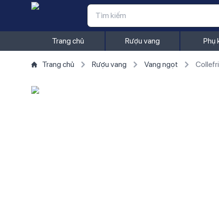
Trang chủ
Rượu vang
Phụ 
Trang chủ
Rượu vang
Vang ngọt