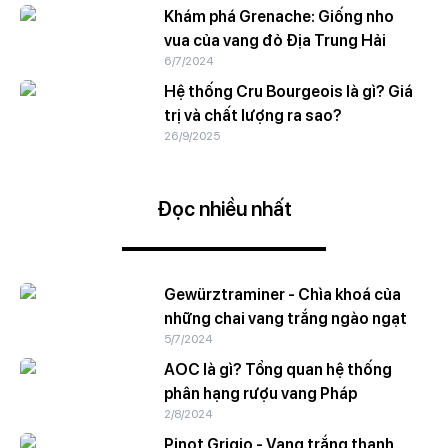
Khám phá Grenache: Giống nho
vua của vang đỏ Địa Trung Hải
6/7/2024
Hệ thống Cru Bourgeois là gì? Giá
trị và chất lượng ra sao?
26/9/2025
Đọc nhiều nhất
Gewürztraminer - Chìa khoá của
những chai vang trắng ngào ngạt
5/7/2024
AOC là gì? Tổng quan hệ thống
phân hạng rượu vang Pháp
2/8/2024
Pinot Grigio - Vang trắng thanh