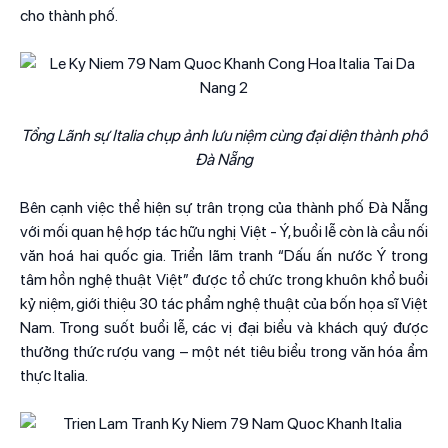
cho thành phố.
Tổng Lãnh sự Italia chụp ảnh lưu niệm cùng đại diện thành phố
Đà Nẵng
Bên cạnh việc thể hiện sự trân trọng của thành phố Đà Nẵng
với mối quan hệ hợp tác hữu nghị Việt - Ý, buổi lễ còn là cầu nối
văn hoá hai quốc gia. Triển lãm tranh “Dấu ấn nước Ý trong
tâm hồn nghệ thuật Việt” được tổ chức trong khuôn khổ buổi
kỷ niệm, giới thiệu 30 tác phẩm nghệ thuật của bốn họa sĩ Việt
Nam. Trong suốt buổi lễ, các vị đại biểu và khách quý được
thưởng thức rượu vang – một nét tiêu biểu trong văn hóa ẩm
thực Italia.