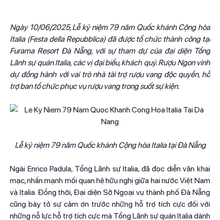
Ngày 10/06/2025, Lễ kỷ niệm 79 năm Quốc khánh Cộng hòa
Italia (Festa della Repubblica) đã được tổ chức thành công tại
Furama Resort Đà Nẵng, với sự tham dự của đại diện Tổng
Lãnh sự quán Italia, các vị đại biểu, khách quý. Rượu Ngon vinh
dự đồng hành với vai trò nhà tài trợ rượu vang độc quyền, hỗ
trợ ban tổ chức phục vụ rượu vang trong suốt sự kiện.
Lễ kỷ niệm 79 năm Quốc khánh Cộng hòa Italia tại Đà Nẵng
Ngài Enrico Padula, Tổng Lãnh sự Italia, đã đọc diễn văn khai
mạc, nhấn mạnh mối quan hệ hữu nghị giữa hai nước Việt Nam
và Italia. Đồng thời, Đại diện Sở Ngoại vụ thành phố Đà Nẵng
cũng bày tỏ sự cảm ơn trước những hỗ trợ tích cực đối với
những nỗ lực hỗ trợ tích cực mà Tổng Lãnh sự quán Italia dành