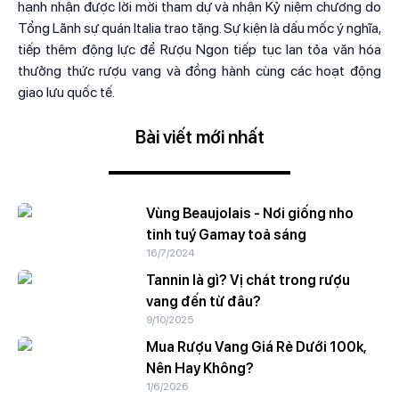
hạnh nhận được lời mời tham dự và nhận Kỷ niệm chương do
Tổng Lãnh sự quán Italia trao tặng. Sự kiện là dấu mốc ý nghĩa,
tiếp thêm động lực để Rượu Ngon tiếp tục lan tỏa văn hóa
thưởng thức rượu vang và đồng hành cùng các hoạt động
giao lưu quốc tế.
Bài viết mới nhất
Vùng Beaujolais - Nơi giống nho
tinh tuý Gamay toả sáng
16/7/2024
Tannin là gì? Vị chát trong rượu
vang đến từ đâu?
9/10/2025
Mua Rượu Vang Giá Rẻ Dưới 100k,
Nên Hay Không?
1/6/2026