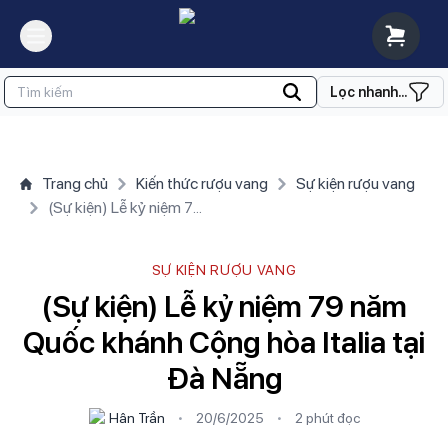
Lọc nhanh...
Trang chủ
Kiến thức rượu vang
Sự kiện rượu vang
(Sự kiện) Lễ kỷ niệm 79 năm Quốc khánh Cộng hòa Italia tại Đà Nẵng
SỰ KIỆN RƯỢU VANG
(Sự kiện) Lễ kỷ niệm 79 năm
Quốc khánh Cộng hòa Italia tại
Đà Nẵng
Hân Trần
•
20/6/2025
•
2 phút
đọc