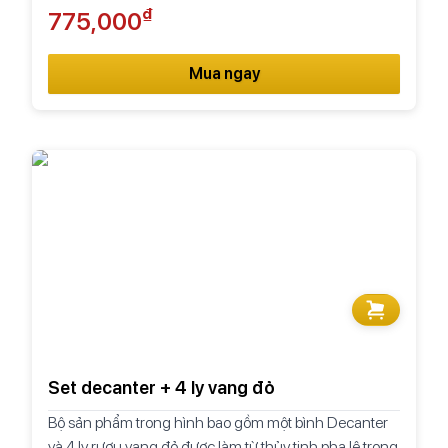
₫
775,000
Mua ngay
Set decanter + 4 ly vang đỏ
Bộ sản phẩm trong hình bao gồm một bình Decanter
và 4 ly rượu vang đỏ được làm từ thủy tinh pha lê trong