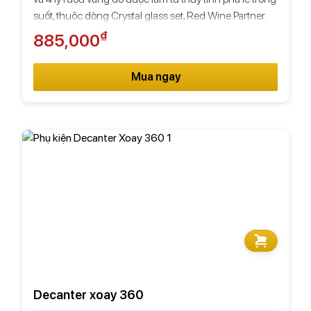
suốt, thuộc dòng Crystal glass set, Red Wine Partner.
₫
885,000
Mua ngay
Decanter xoay 360