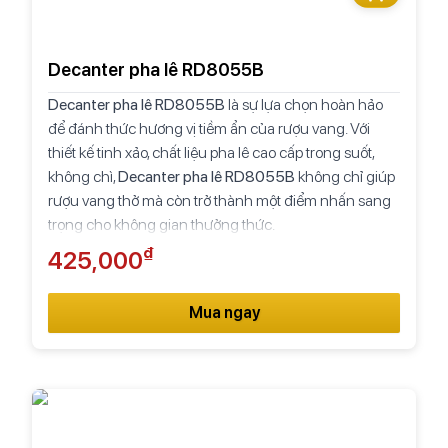
Decanter pha lê RD8055B
Decanter pha lê RD8055B
là sự lựa chọn hoàn hảo
để đánh thức hương vị tiềm ẩn của rượu vang. Với
thiết kế tinh xảo, chất liệu pha lê cao cấp trong suốt,
không chì,
Decanter pha lê RD8055B
không chỉ giúp
rượu vang thở mà còn trở thành một điểm nhấn sang
trọng cho không gian thưởng thức.
₫
425,000
Mua ngay