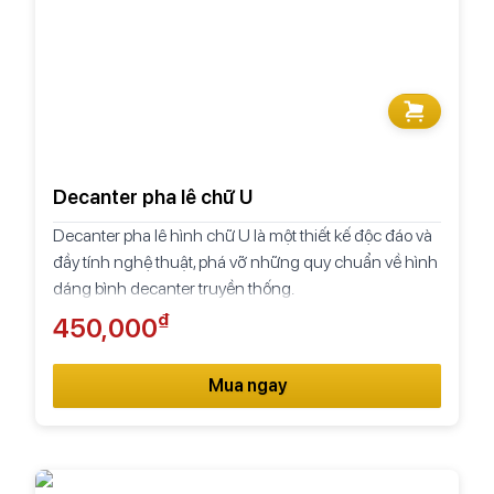
Decanter pha lê chữ U
Decanter pha lê hình chữ U là một thiết kế độc đáo và
đầy tính nghệ thuật, phá vỡ những quy chuẩn về hình
dáng bình decanter truyền thống.
₫
450,000
Mua ngay