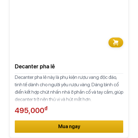
Decanter pha lê
Decanter pha lê này là phụ kiện rượu vang độc đáo,
tinh tế dành cho người yêu rượu vàng. Dáng bình cổ
điển kết hợp chút nhấn nhá ở phần cổ và tay cầm, giúp
decanter trở nên thú vị và hút mắt hơn.
₫
495,000
Mua ngay