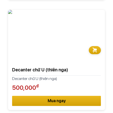
Decanter chữ U (thiên nga)
Decanter chữ U (thiên nga)
₫
500,000
Mua ngay