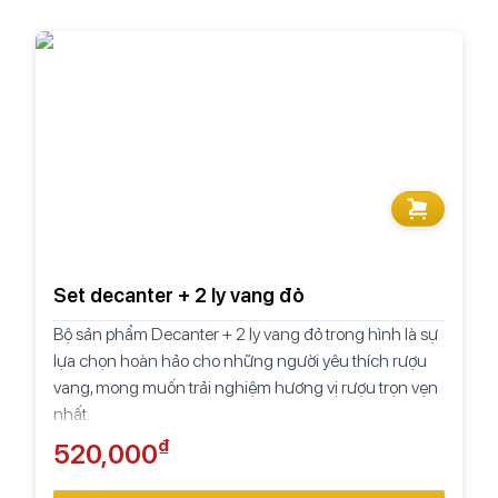
Set decanter + 2 ly vang đỏ
Bộ sản phẩm Decanter + 2 ly vang đỏ trong hình là sự
lựa chọn hoàn hảo cho những người yêu thích rượu
vang, mong muốn trải nghiệm hương vị rượu trọn vẹn
nhất.
₫
520,000