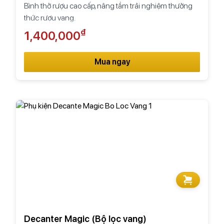
Bình thở rượu cao cấp, nâng tầm trải nghiệm thưởng
thức rượu vang.
₫
1,400,000
Mua ngay
Decanter Magic (Bộ lọc vang)