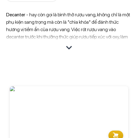
Decanter
- hay còn gọi là bình thở rượu vang, không chỉ là một
phụ kiện sang trọng mà còn là "chìa khóa" để đánh thức
hương vị tiềm ẩn của rượu vang. Việc rót rượu vang vào
decanter trước khi thưởng thức giúp rượu tiếp xúc với oxy, làm
mềm tannin, giải phóng hương thơm và mang đến trải nghiệm
vị giác trọn vẹn hơn.
Rượu Ngon
cung cấp đa dạng các mẫu
decanter
với kiểu
dáng tinh tế, chất liệu cao cấp, phù hợp với nhiều loại rượu vang
khác nhau. Decanter không chỉ là vật dụng hữu ích cho những
người sành rượu mà còn là món quà tặng sang trọng dành
cho bạn bè, đối tác. Ghé thăm ngay Rượu Ngon để khám phá
bộ sưu tập decanter độc đáo và tìm kiếm lựa chọn hoàn hảo
cho mình.