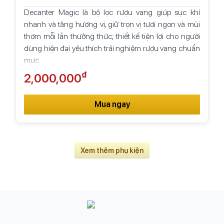
Decanter Magic là bộ lọc rượu vang giúp sục khí
nhanh và tăng hương vị, giữ trọn vị tươi ngon và mùi
thơm mỗi lần thưởng thức; thiết kế tiện lợi cho người
dùng hiện đại yêu thích trải nghiệm rượu vang chuẩn
mực.
₫
2,000,000
Mua ngay
Xem thêm phụ kiện