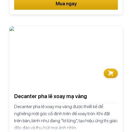
Mua ngay
Decanter pha lê xoay mạ vàng
Decanter pha lê xoay mạ vàng được thiết kế để
nghiêng một góc cố định trên đế xoay tròn. Khi đặt
trên bàn, bình như đang "lơ lửng", tạo hiệu ứng thị giác
độc đáo và thu hút mọi ánh nhìn.