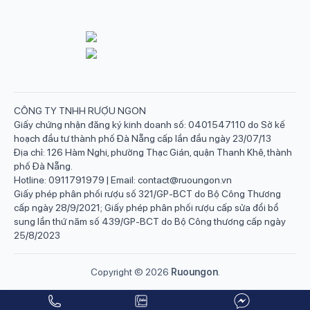
CÔNG TY TNHH RƯỢU NGON
Giấy chứng nhận đăng ký kinh doanh số: 0401547110 do Sở kế
hoạch đầu tư thành phố Đà Nẵng cấp lần đầu ngày 23/07/13
Địa chỉ: 126 Hàm Nghi, phường Thạc Gián, quận Thanh Khê, thành
phố Đà Nẵng.
Hotline: 0911791979 | Email: contact@ruoungon.vn
Giấy phép phân phối rượu số 321/GP-BCT do Bộ Công Thương
cấp ngày 28/9/2021; Giấy phép phân phối rượu cấp sửa đổi bổ
sung lần thứ năm số 439/GP-BCT do Bộ Công thương cấp ngày
25/8/2023
Copyright ©
2026
Ruoungon
.