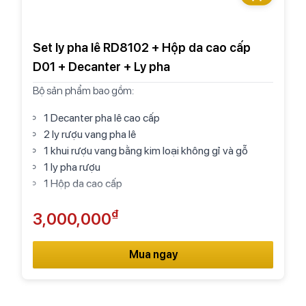
Set ly pha lê RD8102 + Hộp da cao cấp
D01 + Decanter + Ly pha
Bộ sản phẩm bao gồm:
1 Decanter pha lê cao cấp
2 ly rượu vang pha lê
1 khui rượu vang bằng kim loại không gỉ và gỗ
1 ly pha rượu
1 Hộp da cao cấp
₫
3,000,000
Mua ngay