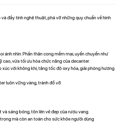
o và đầy tính nghệ thuật, phá vỡ những quy chuẩn về hình
mọi ánh nhìn. Phần thân cong mềm mại, uyển chuyển như
 cao, vừa tối ưu hóa chức năng của decanter.
p xúc với không khí, tăng tốc độ oxy hóa, giải phóng hương
er luôn vững vàng, tránh đổ vỡ.
t và sáng bóng, tôn lên vẻ đẹp của rượu vang.
g trọng mà còn an toàn cho sức khỏe người dùng