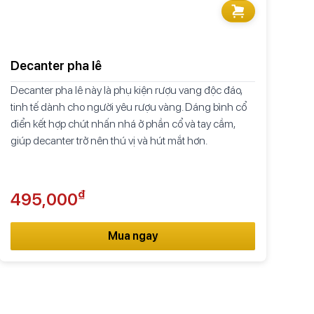
Decanter pha lê
Decanter pha lê này là phụ kiện rượu vang độc đáo,
tinh tế dành cho người yêu rượu vàng. Dáng bình cổ
điển kết hợp chút nhấn nhá ở phần cổ và tay cầm,
giúp decanter trở nên thú vị và hút mắt hơn.
₫
495,000
Mua ngay