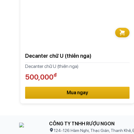
Decanter chữ U (thiên nga)
Decanter chữ U (thiên nga)
₫
500,000
Mua ngay
CÔNG TY TNHH RƯỢU NGON
124-126 Hàm Nghi, Thạc Gián, Thanh Khê, 