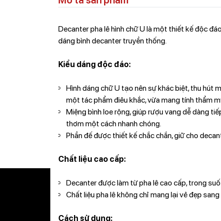
Mô tả sản phẩm
Decanter pha lê hình chữ U là một thiết kế độc đá
dáng bình decanter truyền thống.
Kiểu dáng độc đáo:
Hình dáng chữ U tạo nên sự khác biệt, thu hút 
một tác phẩm điêu khắc, vừa mang tính thẩm mỹ
Miệng bình loe rộng, giúp rượu vang dễ dàng tiế
thơm một cách nhanh chóng.
Phần đế được thiết kế chắc chắn, giữ cho decant
Chất liệu cao cấp:
Decanter được làm từ pha lê cao cấp, trong suố
Chất liệu pha lê không chỉ mang lại vẻ đẹp san
Cách sử dụng: