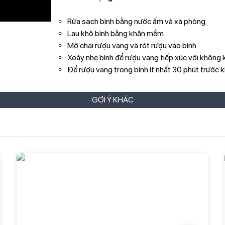
Rửa sạch bình bằng nước ấm và xà phòng.
Lau khô bình bằng khăn mềm.
Mở chai rượu vang và rót rượu vào bình.
Xoáy nhẹ bình để rượu vang tiếp xúc với không k
Để rượu vang trong bình ít nhất 30 phút trước k
GỢI Ý KHÁC