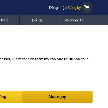
Đăng nhập
|
Đăng ký
n thức
Đối tác
Về chúng tôi
hác biệt, vừa mang tính thẩm mỹ cao, vừa tối ưu hóa chức
hàng
Mua ngay