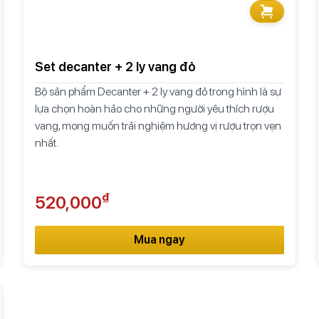
Set decanter + 2 ly vang đỏ
Bộ sản phẩm Decanter + 2 ly vang đỏ trong hình là sự
lựa chọn hoàn hảo cho những người yêu thích rượu
vang, mong muốn trải nghiệm hương vị rượu trọn vẹn
nhất.
₫
520,000
Mua ngay