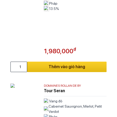
Pháp
13.5%
₫
1,980,000
Thêm vào giỏ hàng
DOMAINES ROLLAN DE BY
Tour Seran
Vang đỏ
Cabernet Sauvignon, Merlot, Petit
Verdot
Pháp