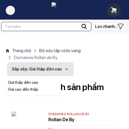
Lọc nhanh...
Trang chủ
Bộ sưu tập rượu vang
Domaines Rollan de By
Sắp xếp
: Giá thấp đến cao
Giá thấp đến cao
Danh sách sản phẩm
Giá cao đến thấp
DOMAINES ROLLAN DE BY
Rollan De By