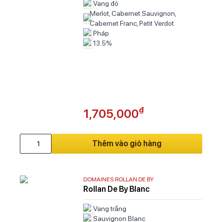
Vang đỏ
Merlot, Cabernet Sauvignon,
Cabernet Franc, Petit Verdot
Pháp
13.5%
₫
1,705,000
Thêm vào giỏ hàng
DOMAINES ROLLAN DE BY
Rollan De By Blanc
Vang trắng
Sauvignon Blanc