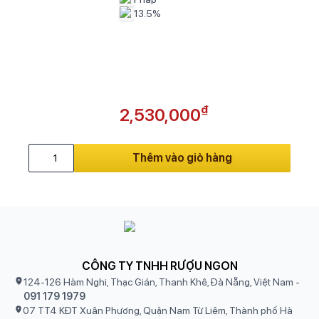
13.5%
₫
2,530,000
Thêm vào giỏ hàng
CÔNG TY TNHH RƯỢU NGON
124-126 Hàm Nghi, Thạc Gián, Thanh Khê, Đà Nẵng, Việt Nam
-
091 179 1979
07 TT4 KĐT Xuân Phương, Quận Nam Từ Liêm, Thành phố Hà