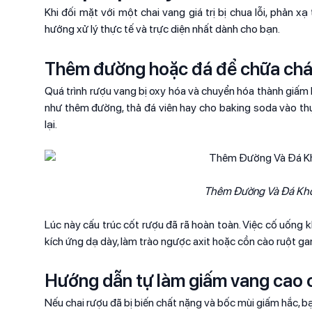
Khi đối mặt với một chai vang giá trị bị chua lỗi, phản x
hướng xử lý thực tế và trực diện nhất dành cho bạn.
Thêm đường hoặc đá để chữa chá
Quá trình rượu vang bị oxy hóa và chuyển hóa thành giấm
như thêm đường, thả đá viên hay cho baking soda vào thực
lại.
Thêm Đường Và Đá Khô
Lúc này cấu trúc cốt rượu đã rã hoàn toàn. Việc cố uống
kích ứng dạ dày, làm trào ngược axit hoặc cồn cào ruột ga
Hướng dẫn tự làm giấm vang cao cấ
Nếu chai rượu đã bị biến chất nặng và bốc mùi giấm hắc, 