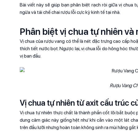
Bài viết này sẽ giúp bạn phân biệt rạch ròi giữa vị chua
ngừa và tái chế chai rượu lỗi cực kỳ kinh tế tại nhà.
Phân biệt vị chua tự nhiên và
Vị chua của rượu vang có thể là nét đặc trưng cao cấp hoặ
thích tiết nước bọt. Ngược lại, vị chua lỗi do hỏng hóc t
vị ban đầu.
Rượu Vang Ch
Vị chua tự nhiên từ axit cấu trúc 
Vị chua tự nhiên thực chất là thành phần cốt lõi bắt buộc 
dung cảm giác này giống hệt như khi cắn vào một lát chan
trên đầu lưỡi nhưng hoàn toàn không sinh ra mùi hăng gắt 