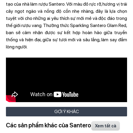
tạo của nhà làm rượu Santero. Với màu đỏ rực rỡ, hương vị trái
cây ngọt ngào và nồng độ cồn nhẹ nhàng, đây là lựa chọn
tuyệt vời cho những ai yêu thích sự mới mẻ và độc đáo trong
thế giới rượu vang. Thưởng thức Sparkling Santero Glam Red,
bạn sẽ cảm nhận được sự kết hợp hoàn hảo giữa truyền
thống và hiện đại, giữa sự tươi mới và sâu lắng, làm say đắm
lòng người.
GỢI Ý KHÁC
Các sản phẩm khác của Santero
Xem tất cả