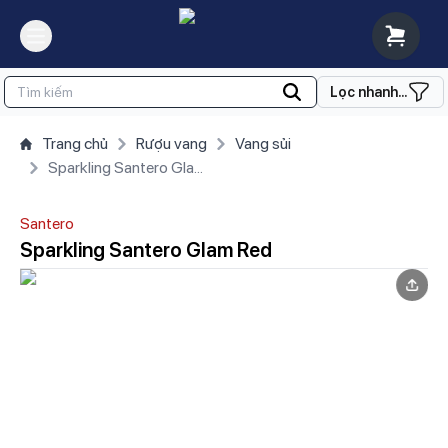
Lọc nhanh...
Trang chủ
Rượu vang
Vang sủi
Sparkling Santero Glam Red
Santero
Sparkling Santero Glam Red