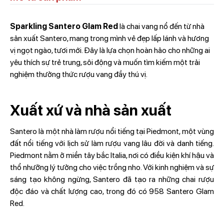
Sparkling Santero Glam Red
là chai vang nổ đến từ nhà
sản xuất Santero, mang trong mình vẻ đẹp lấp lánh và hương
vị ngọt ngào, tươi mới. Đây là lựa chọn hoàn hảo cho những ai
yêu thích sự trẻ trung, sôi động và muốn tìm kiếm một trải
nghiệm thưởng thức rượu vang đầy thú vị.
Xuất xứ và nhà sản xuất
Santero là một nhà làm rượu nổi tiếng tại Piedmont, một vùng
đất nổi tiếng với lịch sử làm rượu vang lâu đời và danh tiếng.
Piedmont nằm ở miền tây bắc Italia, nơi có điều kiện khí hậu và
thổ nhưỡng lý tưởng cho việc trồng nho. Với kinh nghiệm và sự
sáng tạo không ngừng, Santero đã tạo ra những chai rượu
độc đáo và chất lượng cao, trong đó có 958 Santero Glam
Red.