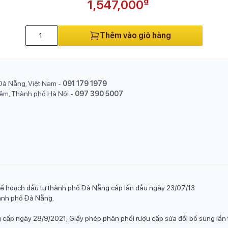
₫
1,547,000
Thêm vào giỏ hàng
Đà Nẵng, Việt Nam
-
091 179 1979
êm, Thành phố Hà Nội
-
097 390 5007
ế hoạch đầu tư thành phố Đà Nẵng cấp lần đầu ngày 23/07/13
hành phố Đà Nẵng.
cấp ngày 28/9/2021; Giấy phép phân phối rượu cấp sửa đổi bổ sung l