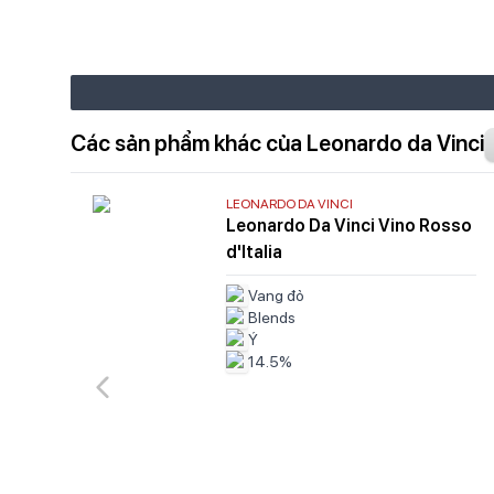
Các sản phẩm khác của Leonardo da Vinci
LEONARDO DA VINCI
Leonardo Da Vinci Vino Rosso
d'Italia
Vang đỏ
Blends
Ý
14.5%