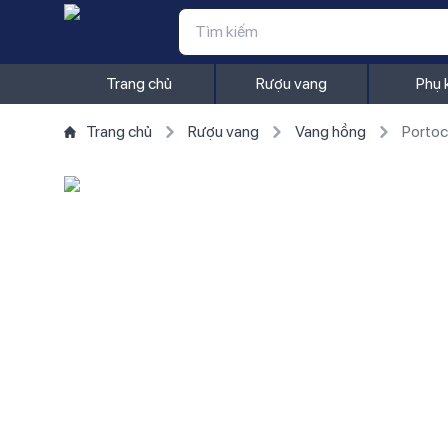
Trang chủ
Rượu vang
Phụ 
Trang chủ
Rượu vang
Vang hồng