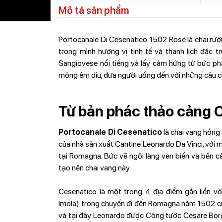
Mô tả sản phẩm
Portocanale Di Cesenatico 1502 Rosé là chai rượ
trong mình hương vị tinh tế và thanh lịch đặc
Sangiovese nổi tiếng và lấy cảm hứng từ bức ph
mộng êm dịu, đưa người uống đến với những câu chu
Từ bản phác thảo cảng 
Portocanale Di Cesenatico
là chai vang hồng
của nhà sản xuất Cantine Leonardo Da Vinci, với 
tại Romagna. Bức vẽ ngôi làng ven biển và bến 
tạo nên chai vang này.
Cesenatico là một trong 4 địa điểm gắn liền vớ
Imola) trong chuyến đi đến Romagna năm 1502 củ
và tại đây Leonardo được Công tước Cesare Borgia