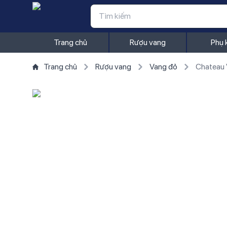
Trang chủ
Rượu vang
Phụ 
Trang chủ
Rượu vang
Vang đỏ
Chateau 