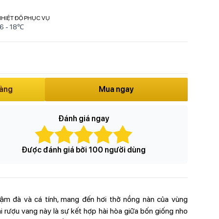
HIỆT ĐỘ PHỤC VỤ
16 - 18℃
hàng
Mua ngay
Đánh giá ngay
Được đánh giá bởi 100 người dùng
đậm đà và cá tính, mang đến hơi thở nồng nàn của vùng
rượu vang này là sự kết hợp hài hòa giữa bốn giống nho