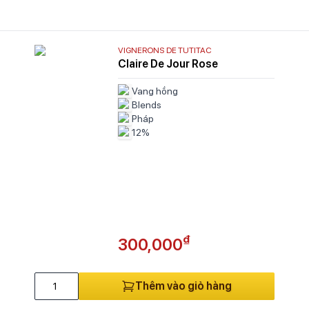
VIGNERONS DE TUTITAC
Claire De Jour Rose
Vang hồng
Blends
Pháp
12%
₫
300,000
Thêm vào giỏ hàng