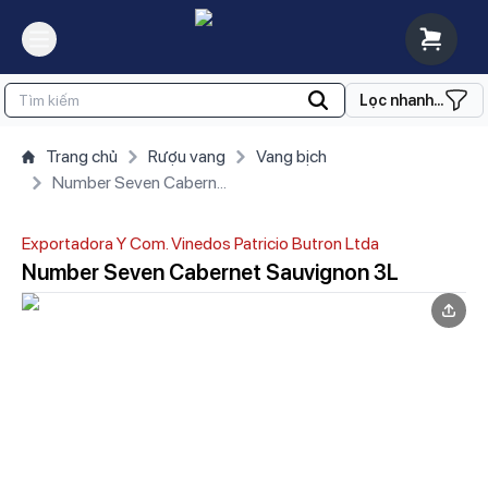
Lọc nhanh...
Trang chủ
Rượu vang
Vang bịch
Number Seven Cabernet Sauvignon 3L
Exportadora Y Com. Vinedos Patricio Butron Ltda
Number Seven Cabernet Sauvignon 3L