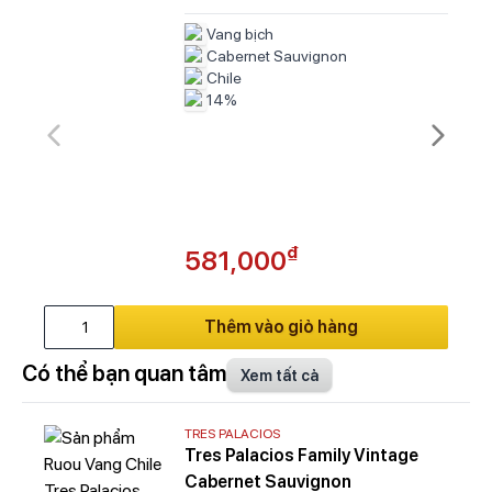
Vang bịch
Cabernet Sauvignon
Chile
14%
₫
581,000
Thêm vào giỏ hàng
Có thể bạn quan tâm
Xem tất cả
TRES PALACIOS
Tres Palacios Family Vintage
Cabernet Sauvignon