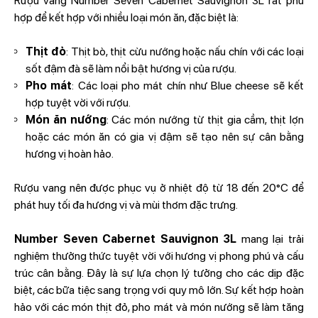
Rượu vang Number Seven Cabernet Sauvignon 3L rất phù
hợp để kết hợp với nhiều loại món ăn, đặc biệt là:
Thịt đỏ
: Thịt bò, thịt cừu nướng hoặc nấu chín với các loại
sốt đậm đà sẽ làm nổi bật hương vị của rượu.
Pho mát
: Các loại pho mát chín như Blue cheese sẽ kết
hợp tuyệt vời với rượu.
Món ăn nướng
: Các món nướng từ thịt gia cầm, thịt lợn
hoặc các món ăn có gia vị đậm sẽ tạo nên sự cân bằng
hương vị hoàn hảo.
Rượu vang nên được phục vụ ở nhiệt độ từ 18 đến 20°C để
phát huy tối đa hương vị và mùi thơm đặc trưng.
Number Seven Cabernet Sauvignon 3L
mang lại trải
nghiệm thưởng thức tuyệt vời với hương vị phong phú và cấu
trúc cân bằng. Đây là sự lựa chọn lý tưởng cho các dịp đặc
biệt, các bữa tiệc sang trọng vơi quy mô lớn. Sự kết hợp hoàn
hảo với các món thịt đỏ, pho mát và món nướng sẽ làm tăng