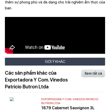
thêm sự phong phú và đa dạng cho trải nghiệm ẩm thực của
bạn.
GỢI Ý KHÁC
Các sản phẩm khác của
Xem tất cả
Exportadora Y Com. Vinedos
Patricio Butron Ltda
EXPORTADORA Y COM. VINEDOS PATRICIO
BUTRON LTDA
1879 Cabernet Sauvignon 3L