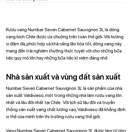
Rượu vang Number Seven Cabernet Sauvignon 3L là dòng
vang bịch Chile được ưa chuộng trên toàn thế giới. Với hương
vị đậm đà, phức hợp và khả năng lão hóa tốt, dòng vang này
mang đến trải nghiệm thưởng thức tuyệt vời cho những bữa
tiệc quy mô lớn hay những bữa tiệc kỉ niệm đáng nhớ.
Nhà sản xuất và vùng đất sản xuất
Number Seven Cabernet Sauvignon 3L là sản phẩm của nhà
sản xuất Valdivieso, một trong những nhà làm rượu vang lớn
nhất và lâu đời nhất tại Chile. Với lịch sử lâu đời và truyền
thống sản xuất vang chất lượng cao, Valdivieso đã khẳng định
vị thế của mình trên thị trường rượu vang thế giới.
Vang Number Seven Cabernet Sauvignon 3L được làm từ nho