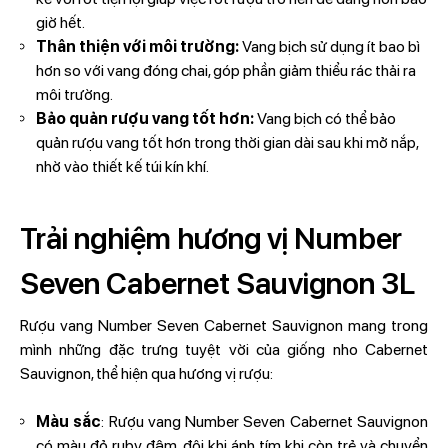
giờ hết.
Thân thiện với môi trường:
Vang bịch sử dụng ít bao bì
hơn so với vang đóng chai, góp phần giảm thiểu rác thải ra
môi trường.
Bảo quản rượu vang tốt hơn:
Vang bịch có thể bảo
quản rượu vang tốt hơn trong thời gian dài sau khi mở nắp,
nhờ vào thiết kế túi kín khí.
Trải nghiệm hương vị Number
Seven Cabernet Sauvignon 3L
Rượu vang Number Seven Cabernet Sauvignon mang trong
mình những đặc trưng tuyệt vời của giống nho Cabernet
Sauvignon, thể hiện qua hương vị rượu:
Màu sắc
: Rượu vang Number Seven Cabernet Sauvignon
có màu đỏ ruby đậm, đôi khi ánh tím khi còn trẻ và chuyển