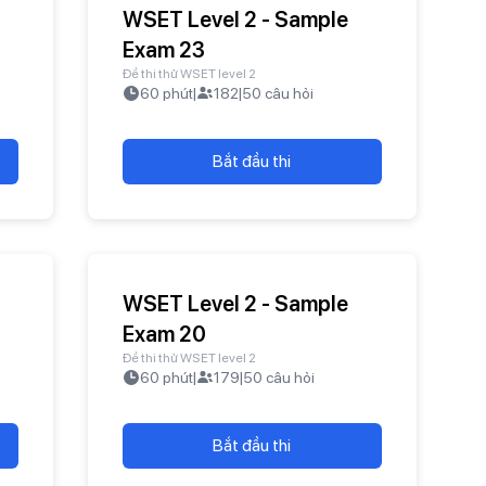
WSET Level 2 - Sample
Exam 23
Đề thi thử WSET level 2
60
phút
|
182
|
50
câu hỏi
Bắt đầu thi
WSET Level 2 - Sample
Exam 20
Đề thi thử WSET level 2
60
phút
|
179
|
50
câu hỏi
Bắt đầu thi