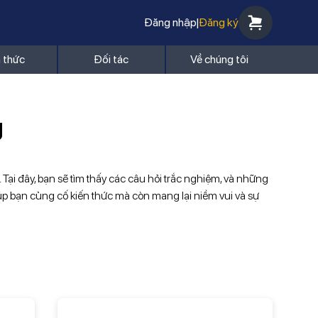
Đăng nhập
|
Đăng ký
n thức
Đối tác
Về chúng tôi
g
. Tại đây, bạn sẽ tìm thấy các câu hỏi trắc nghiệm, và những
giúp bạn củng cố kiến thức mà còn mang lại niềm vui và sự