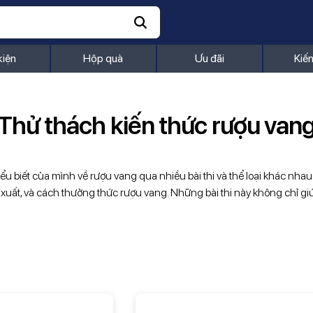
kiện
Hộp quà
Ưu đãi
Kiế
Thử thách kiến thức rượu van
iểu biết của mình về rượu vang qua nhiều bài thi và thể loại khác nhau
sản xuất, và cách thưởng thức rượu vang. Những bài thi này không chỉ 