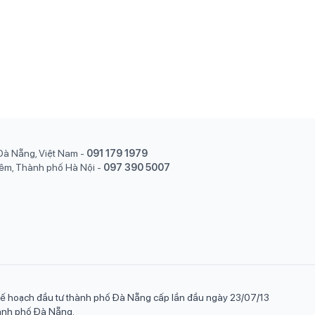
Đà Nẵng, Việt Nam
-
091 179 1979
êm, Thành phố Hà Nội
-
097 390 5007
ế hoạch đầu tư thành phố Đà Nẵng cấp lần đầu ngày 23/07/13
hành phố Đà Nẵng.