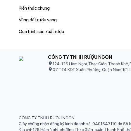
Kiến thức chung
Vùng đất rượu vang
Quá trình sản xuất rượu
CÔNG TY TNHH RƯỢU NGON
124-126 Hàm Nghi, Thạc Gián, Thanh Khê, 
07 TT4 KĐT Xuân Phương, Quận Nam Từ Li
CÔNG TY TNHH RƯỢU NGON
Giấy chứng nhận đăng ký kinh doanh số: 0401547110 do Sở k
Địa chỉ: 126 Hàm Nghi, phường Thạc Gián, quận Thanh Khê, t