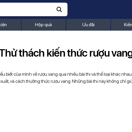
kiện
Hộp quà
Ưu đãi
Kiế
Thử thách kiến thức rượu van
iểu biết của mình về rượu vang qua nhiều bài thi và thể loại khác nhau
sản xuất, và cách thưởng thức rượu vang. Những bài thi này không chỉ 