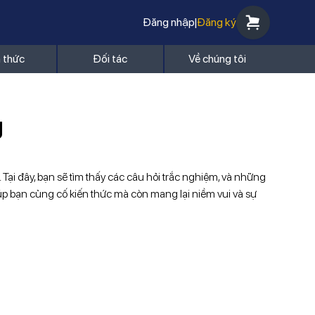
Đăng nhập
|
Đăng ký
n thức
Đối tác
Về chúng tôi
g
. Tại đây, bạn sẽ tìm thấy các câu hỏi trắc nghiệm, và những
giúp bạn củng cố kiến thức mà còn mang lại niềm vui và sự