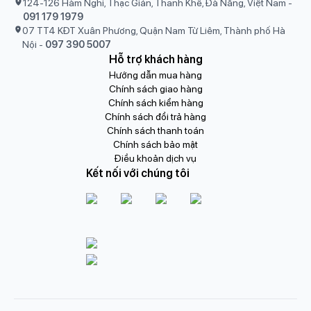
124-126 Hàm Nghi, Thạc Gián, Thanh Khê, Đà Nẵng, Việt Nam
-
091 179 1979
07 TT4 KĐT Xuân Phương, Quận Nam Từ Liêm, Thành phố Hà
Nội
-
097 390 5007
Hỗ trợ khách hàng
Hướng dẫn mua hàng
Chính sách giao hàng
Chính sách kiểm hàng
Chính sách đổi trả hàng
Chính sách thanh toán
Chính sách bảo mật
Điều khoản dịch vụ
Kết nối với chúng tôi