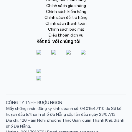
Chính sách giao hàng
Chính sách kiểm hàng
Chính sách đổi trả hàng
Chính sách thanh toán
Chính sách bảo mật
Điều khoản dịch vụ
Kết nối với chúng tôi
CÔNG TY TNHH RƯỢU NGON
Giấy chứng nhận đăng ký kinh doanh số: 0401547110 do Sở kế
hoạch đầu tư thành phố Đà Nẵng cấp lần đầu ngày 23/07/13
Địa chỉ: 126 Hàm Nghi, phường Thạc Gián, quận Thanh Khê, thành
phố Đà Nẵng.
Hotline: 0911791979 | Email: contact@ruoungon.vn