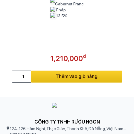
Cabernet Franc
Pháp
13.5%
₫
1,210,000
Thêm vào giỏ hàng
CÔNG TY TNHH RƯỢU NGON
124-126 Hàm Nghi, Thạc Gián, Thanh Khê, Đà Nẵng, Việt Nam
-