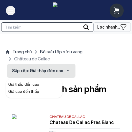
Lọc nhanh...
Trang chủ
Bộ sưu tập rượu vang
Château de Callac
Sắp xếp
: Giá thấp đến cao
Giá thấp đến cao
Danh sách sản phẩm
Giá cao đến thấp
CHÂTEAU DE CALLAC
Chateau De Callac Pres Blanc