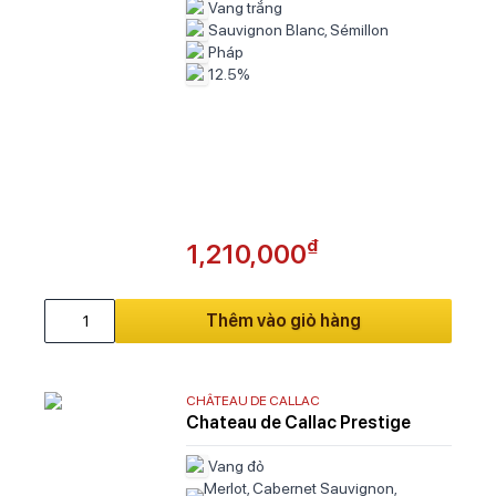
Vang trắng
Sauvignon Blanc, Sémillon
Pháp
12.5%
₫
1,210,000
Thêm vào giỏ hàng
CHÂTEAU DE CALLAC
Chateau de Callac Prestige
Vang đỏ
Merlot, Cabernet Sauvignon,