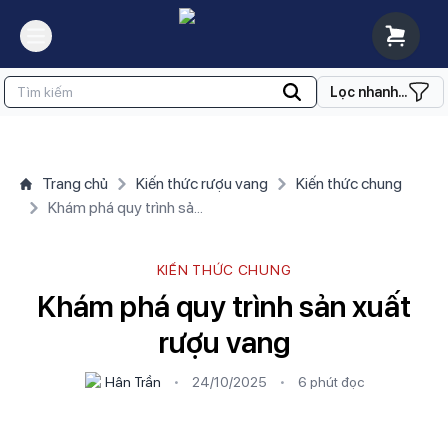
Lọc nhanh...
Trang chủ
Kiến thức rượu vang
Kiến thức chung
Khám phá quy trình sản xuất rượu vang
KIẾN THỨC CHUNG
Khám phá quy trình sản xuất
rượu vang
Hân Trần
•
24/10/2025
•
6 phút
đọc