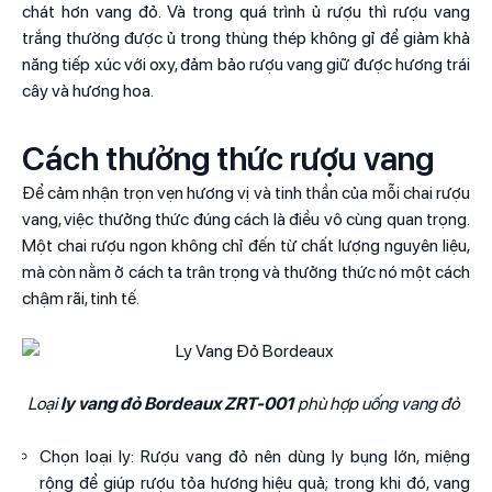
chát hơn vang đỏ. Và trong quá trình ủ rượu thì rượu vang
trắng thường được ủ trong thùng thép không gỉ để giảm khả
năng tiếp xúc với oxy, đảm bảo rượu vang giữ được hương trái
cây và hương hoa.
Cách thưởng thức rượu vang
Để cảm nhận trọn vẹn hương vị và tinh thần của mỗi chai rượu
vang, việc thưởng thức đúng cách là điều vô cùng quan trọng.
Một chai rượu ngon không chỉ đến từ chất lượng nguyên liệu,
mà còn nằm ở cách ta trân trọng và thưởng thức nó một cách
chậm rãi, tinh tế.
Loại
ly vang đỏ Bordeaux ZRT-001
phù hợp uống vang đỏ
Chọn loại ly: Rượu vang đỏ nên dùng ly bụng lớn, miệng
rộng để giúp rượu tỏa hương hiệu quả; trong khi đó, vang