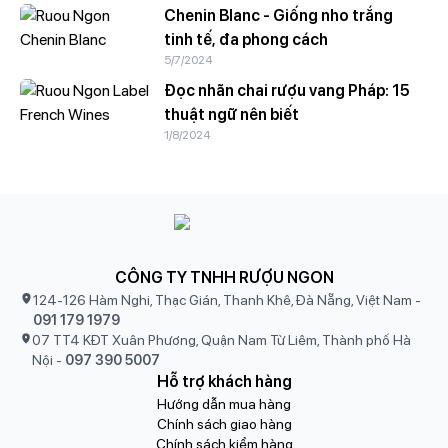
Chenin Blanc - Giống nho trắng
tinh tế, đa phong cách
5/7/2024
Đọc nhãn chai rượu vang Pháp: 15
thuật ngữ nên biết
1/8/2024
CÔNG TY TNHH RƯỢU NGON
124-126 Hàm Nghi, Thạc Gián, Thanh Khê, Đà Nẵng, Việt Nam
-
091 179 1979
07 TT4 KĐT Xuân Phương, Quận Nam Từ Liêm, Thành phố Hà
Nội
-
097 390 5007
Hỗ trợ khách hàng
Hướng dẫn mua hàng
Chính sách giao hàng
Chính sách kiểm hàng