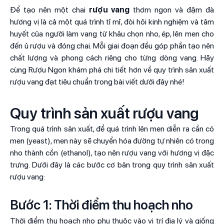
Để tạo nên một chai
rượu vang
thơm ngon và đậm đà
hương vị là cả một quá trình tỉ mỉ, đòi hỏi kinh nghiệm và tâm
huyết của người làm vang từ khâu chọn nho, ép, lên men cho
đến ủ rượu và đóng chai. Mỗi giai đoạn đều góp phần tạo nên
chất lượng và phong cách riêng cho từng dòng vang. Hãy
cùng Rượu Ngon khám phá chi tiết hơn về quy trình sản xuất
rượu vang đạt tiêu chuẩn trong bài viết dưới đây nhé!
Quy trình sản xuất rượu vang
Trong quá trình sản xuất, để quá trình lên men diễn ra cần có
men (yeast), men này sẽ chuyển hóa đường tự nhiên có trong
nho thành cồn (ethanol), tạo nên rượu vang với hương vị đặc
trưng. Dưới đây là các bước cơ bản trong quy trình sản xuất
rượu vang:
Bước 1: Thời điểm thu hoạch nho
Thời điểm thu hoạch nho phụ thuộc vào vị trí địa lý và giống