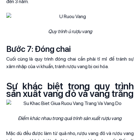
đến 3 năm.
Quy trình ủ rượu vang
Bước 7: Đóng chai
Cuối cùng là quy trình đóng chai cần phải tỉ mỉ để tránh sự
xâm nhập của vi khuẩn, tránh rượu vang bị oxi hóa.
Sự khác biệt trong quy trình
sản xuất vang đỏ và vang trắng
Điểm khác nhau trong quá trình sản xuất rượu vang
Mặc dù đều được làm từ quả nho, rượu vang đỏ và rượu vang