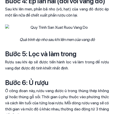
Bước 4: Ép lần hai (đối với vang đỏ)
Sau khi lên men, phần bã nho (vỏ, hạt) của vang đỏ được ép
một lần nữa để chiết xuất phần rượu còn lại.
Quá trình ép nho sau khi lên men của vang đỏ
Bước 5: Lọc và làm trong
Rượu sau khi ép sẽ được tiến hành lọc và làm trong để rượu
vang đạt được độ tinh khiết nhất định.
Bước 6: Ủ rượu
Ở công đoạn này, rượu vang được ủ trong thùng thép không
gỉ hoặc thùng gỗ sồi. Thời gian ủ phụ thuộc vào phương thức
và cách lên tuổi của từng loại rượu. Mỗi dòng rượu vang sẽ có
thời gian và mức độ ủ khác nhau, thường dao động từ 3 tháng