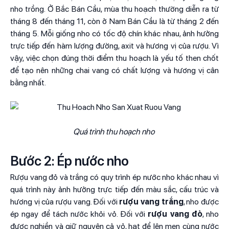
nho trồng. Ở Bắc Bán Cầu, mùa thu hoạch thường diễn ra từ
tháng 8 đến tháng 11, còn ở Nam Bán Cầu là từ tháng 2 đến
tháng 5. Mỗi giống nho có tốc độ chín khác nhau, ảnh hưởng
trực tiếp đến hàm lượng đường, axit và hương vị của rượu. Vì
vậy, việc chọn đúng thời điểm thu hoạch là yếu tố then chốt
để tạo nên những chai vang có chất lượng và hương vị cân
bằng nhất.
Quá trình thu hoạch nho
Bước 2: Ép nước nho
Rượu vang đỏ và trắng có quy trình ép nước nho khác nhau vì
quá trình này ảnh hưởng trực tiếp đến màu sắc, cấu trúc và
hương vị của rượu vang. Đối với
rượu vang trắng
, nho được
ép ngay để tách nước khỏi vỏ. Đối với
rượu vang đỏ
, nho
được nghiền và giữ nguyên cả vỏ, hạt để lên men cùng nước