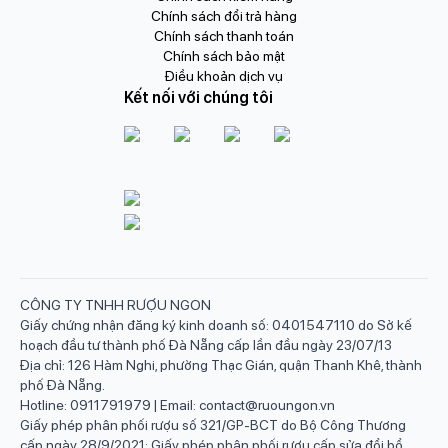
Chính sách đổi trả hàng
Chính sách thanh toán
Chính sách bảo mật
Điều khoản dịch vụ
Kết nối với chúng tôi
CÔNG TY TNHH RƯỢU NGON
Giấy chứng nhận đăng ký kinh doanh số: 0401547110 do Sở kế
hoạch đầu tư thành phố Đà Nẵng cấp lần đầu ngày 23/07/13
Địa chỉ: 126 Hàm Nghi, phường Thạc Gián, quận Thanh Khê, thành
phố Đà Nẵng.
Hotline: 0911791979 | Email: contact@ruoungon.vn
Giấy phép phân phối rượu số 321/GP-BCT do Bộ Công Thương
cấp ngày 28/9/2021; Giấy phép phân phối rượu cấp sửa đổi bổ