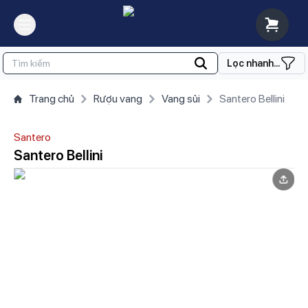
Lọc nhanh...
Trang chủ
Rượu vang
Vang sủi
Santero Bellini
Santero
Santero Bellini