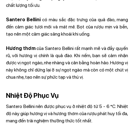
chất lượng tối ưu.
Santero Bellini
có màu sắc đặc trưng của quả đào, mang
đến cảm giác tươi mới và mát mẻ. Bọt của rượu mịn và bền,
tạo nên một cảm giác sảng khoái khi uống.
Hương thơm
của Santero Bellini rất mạnh mẽ và đầy quyến
rũ, với hương vị chính là quả đào. Khi nếm, bạn sẽ cảm nhận
được vị ngọt ngào, nhẹ nhàng và cân bằng hoàn hảo. Hương vị
này không chỉ dừng lại ở sự ngọt ngào mà còn có một chút vị
chua nhẹ, tạo nên sự phức tạp và thú vị.
Nhiệt Độ Phục Vụ
Santero Bellini nên được phục vụ ở nhiệt độ từ 5 - 6 °C. Nhiệt
độ này giúp hương vị và hương thơm của rượu phát huy tối đa,
mang đến trải nghiệm thưởng thức tốt nhất.