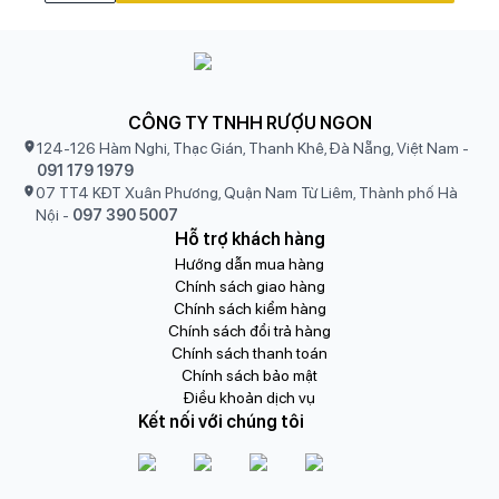
CÔNG TY TNHH RƯỢU NGON
124-126 Hàm Nghi, Thạc Gián, Thanh Khê, Đà Nẵng, Việt Nam
-
091 179 1979
07 TT4 KĐT Xuân Phương, Quận Nam Từ Liêm, Thành phố Hà
Nội
-
097 390 5007
Hỗ trợ khách hàng
Hướng dẫn mua hàng
Chính sách giao hàng
Chính sách kiểm hàng
Chính sách đổi trả hàng
Chính sách thanh toán
Chính sách bảo mật
Điều khoản dịch vụ
Kết nối với chúng tôi