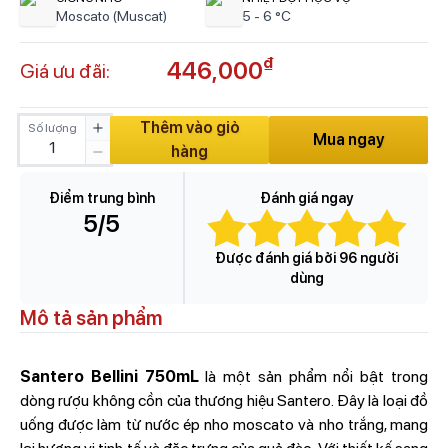
Moscato (Muscat)
5 - 6 °C
₫
446,000
Giá ưu đãi:
Thêm vào giỏ
Số lượng
Mua ngay
hàng
Điểm trung bình
Đánh giá ngay
5
/5
Được đánh giá bởi 96 người
dùng
Mô tả sản phẩm
Santero Bellini 750mL
là một sản phẩm nổi bật trong
dòng rượu không cồn của thương hiệu Santero. Đây là loại đồ
uống được làm từ nước ép nho moscato và nho trắng, mang