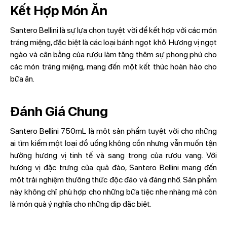
Kết Hợp Món Ăn
Santero Bellini là sự lựa chọn tuyệt vời để kết hợp với các món
tráng miệng, đặc biệt là các loại bánh ngọt khô. Hương vị ngọt
ngào và cân bằng của rượu làm tăng thêm sự phong phú cho
các món tráng miệng, mang đến một kết thúc hoàn hảo cho
bữa ăn.
Đánh Giá Chung
Santero Bellini 750mL là một sản phẩm tuyệt vời cho những
ai tìm kiếm một loại đồ uống không cồn nhưng vẫn muốn tận
hưởng hương vị tinh tế và sang trọng của rượu vang. Với
hương vị đặc trưng của quả đào, Santero Bellini mang đến
một trải nghiệm thưởng thức độc đáo và đáng nhớ. Sản phẩm
này không chỉ phù hợp cho những bữa tiệc nhẹ nhàng mà còn
là món quà ý nghĩa cho những dịp đặc biệt.