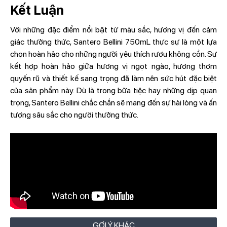
Kết Luận
Với những đặc điểm nổi bật từ màu sắc, hương vị đến cảm
giác thưởng thức, Santero Bellini 750mL thực sự là một lựa
chọn hoàn hảo cho những người yêu thích rượu không cồn. Sự
kết hợp hoàn hảo giữa hương vị ngọt ngào, hương thơm
quyến rũ và thiết kế sang trọng đã làm nên sức hút đặc biệt
của sản phẩm này. Dù là trong bữa tiệc hay những dịp quan
trọng, Santero Bellini chắc chắn sẽ mang đến sự hài lòng và ấn
tượng sâu sắc cho người thưởng thức.
GỢI Ý KHÁC