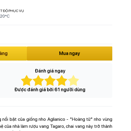
ỆT ĐỘ PHỤC VỤ
 20°C
hàng
Mua ngay
Đánh giá ngay
Được đánh giá bởi 61 người dùng
 nổi bật của giống nho Aglianico - "Hoàng tử" nho vùng
ệ của nhà làm rượu vang Tagaro, chai vang này trở thành