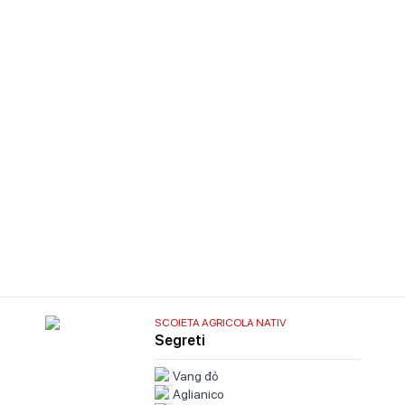
SCOIETA AGRICOLA NATIV
Segreti
Vang đỏ
Aglianico