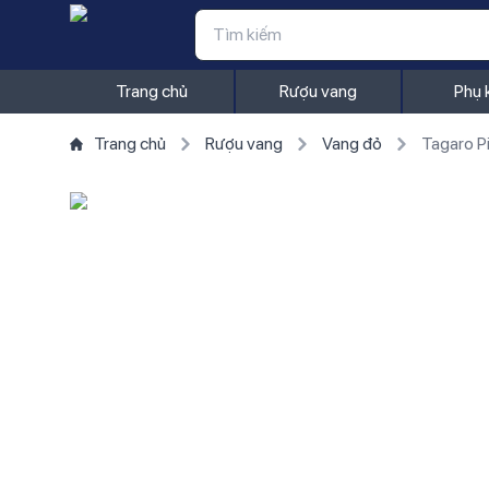
Trang chủ
Rượu vang
Phụ 
Trang chủ
Rượu vang
Vang đỏ