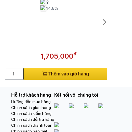
Ý
14.5%
₫
1,705,000
Thêm vào giỏ hàng
Hỗ trợ khách hàng
Kết nối với chúng tôi
Hướng dẫn mua hàng
Chính sách giao hàng
Chính sách kiểm hàng
Chính sách đổi trả hàng
Chính sách thanh toán
Chính sách bảo mật