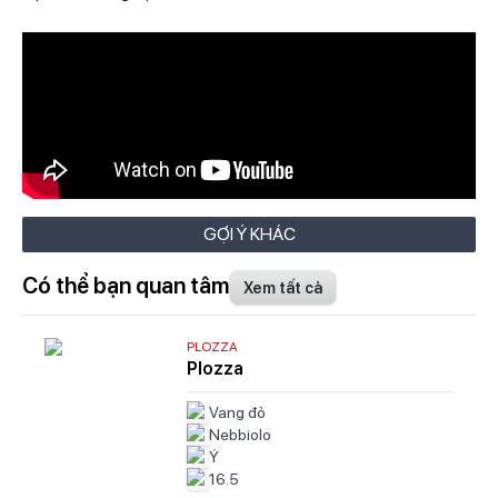
GỢI Ý KHÁC
Có thể bạn quan tâm
Xem tất cả
PLOZZA
Plozza
Vang đỏ
Nebbiolo
Ý
16.5