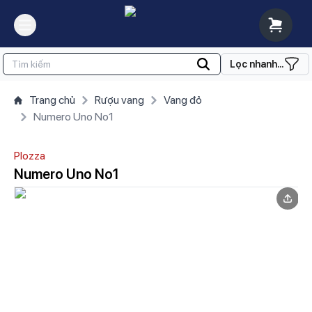
Lọc nhanh...
Trang chủ
Rượu vang
Vang đỏ
Numero Uno No1
Plozza
Numero Uno No1