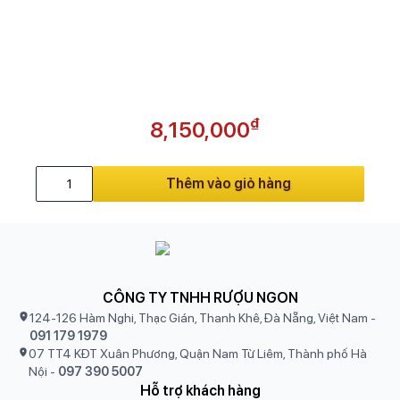
₫
8,150,000
Thêm vào giỏ hàng
CÔNG TY TNHH RƯỢU NGON
124-126 Hàm Nghi, Thạc Gián, Thanh Khê, Đà Nẵng, Việt Nam
-
091 179 1979
07 TT4 KĐT Xuân Phương, Quận Nam Từ Liêm, Thành phố Hà
Nội
-
097 390 5007
Hỗ trợ khách hàng