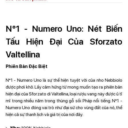
N°1 - Numero Uno: Nét Biến
Tấu Hiện Đại Của Sforzato
Valtellina
Phiên Bản Đặc Biệt
N°1 - Numero Uno là sự thể hiện tuyệt vời của nho Nebbiolo
được phơi khô. Lấy cảm hứng từ mong muốn tạo ra phiên bản
hiện đại của Sforzato di Valtellina, loại rượu vang này được ủ tỉ
mỉ trong nhiều năm trong thùng gỗ sồi Pháp nổi tiếng. N°1 -
Numero Uno đóng vai trò như đại sứ cho vùng đất của nó, thể
hiện cả sự thanh lịch và giá trị của nơi đây.