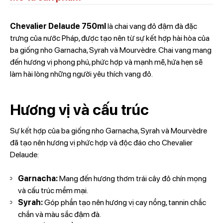
Chevalier Delaude 750ml
là chai vang đỏ đậm đà đặc
trưng của nước Pháp, được tạo nên từ sự kết hợp hài hòa của
ba giống nho Garnacha, Syrah và Mourvèdre. Chai vang mang
đến hương vị phong phú, phức hợp và mạnh mẽ, hứa hẹn sẽ
làm hài lòng những người yêu thích vang đỏ.
Hương vị và cấu trúc
Sự kết hợp của ba giống nho Garnacha, Syrah và Mourvèdre
đã tạo nên hương vị phức hợp và độc đáo cho Chevalier
Delaude:
Garnacha:
Mang đến hương thơm trái cây đỏ chín mọng
và cấu trúc mềm mại.
Syrah:
Góp phần tạo nên hương vị cay nồng, tannin chắc
chắn và màu sắc đậm đà.