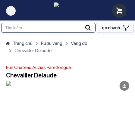
Lọc nhanh...
Trang chủ
Rượu vang
Vang đỏ
Chevaliler Delaude
Eurl Chateau Auzias Paretlongue
Chevaliler Delaude