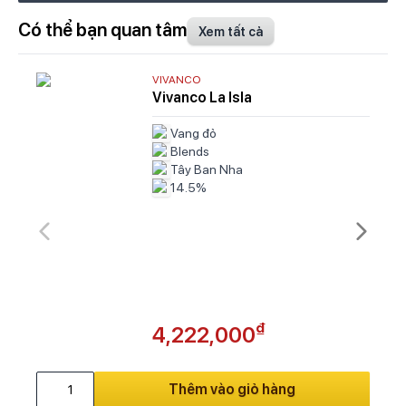
Có thể bạn quan tâm
Xem tất cả
VIVANCO
Vivanco La Isla
Vang đỏ
Blends
Tây Ban Nha
14.5%
₫
4,222,000
Thêm vào giỏ hàng