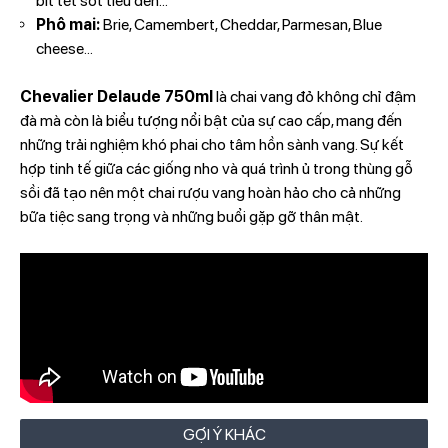
bít tết sốt tiêu đen...
Phô mai:
Brie, Camembert, Cheddar, Parmesan, Blue
cheese...
Chevalier Delaude 750ml
là chai vang đỏ không chỉ đậm
đà mà còn là biểu tượng nổi bật của sự cao cấp, mang đến
những trải nghiệm khó phai cho tâm hồn sành vang. Sự kết
hợp tinh tế giữa các giống nho và quá trình ủ trong thùng gỗ
sồi đã tạo nên một chai rượu vang hoàn hảo cho cả những
bữa tiệc sang trọng và những buổi gặp gỡ thân mật.
GỢI Ý KHÁC