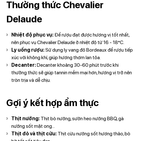
Thưởng thức Chevalier
Delaude
Nhiệt độ phục vụ:
Để rượu đạt được hương vị tốt nhất,
nên phục vụ Chevalier Delaude ở nhiệt độ từ 16 - 18°C.
Ly uống rượu:
Sử dụng ly vang đỏ Bordeaux để rượu tiếp
xúc với không khí, giúp hương thơm lan tỏa.
Decanter:
Decanter khoảng 30-60 phút trước khi
thưởng thức sẽ giúp tannin mềm mại hơn, hương vị trở nên
tròn trịa và dễ chịu.
Gợi ý kết hợp ẩm thực
Thịt nướng:
Thịt bò nướng, sườn heo nướng BBQ, gà
nướng sốt mật ong...
Thịt đỏ và thịt cừu:
Thịt cừu nướng sốt hương thảo, bò