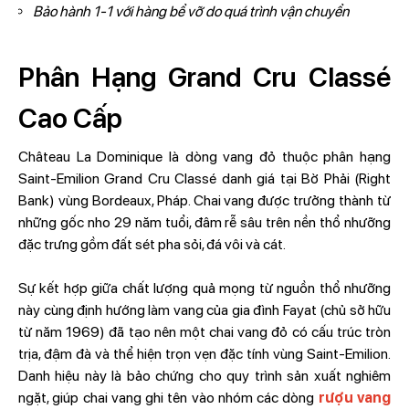
Bảo hành 1-1 với hàng bể vỡ do quá trình vận chuyển
Phân Hạng Grand Cru Classé
Cao Cấp
Château La Dominique là dòng vang đỏ thuộc phân hạng
Saint-Emilion Grand Cru Classé danh giá tại Bờ Phải (Right
Bank) vùng Bordeaux, Pháp. Chai vang được trưởng thành từ
những gốc nho 29 năm tuổi, đâm rễ sâu trên nền thổ nhưỡng
đặc trưng gồm đất sét pha sỏi, đá vôi và cát.
Sự kết hợp giữa chất lượng quả mọng từ nguồn thổ nhưỡng
này cùng định hướng làm vang của gia đình Fayat (chủ sở hữu
từ năm 1969) đã tạo nên một chai vang đỏ có cấu trúc tròn
trịa, đậm đà và thể hiện trọn vẹn đặc tính vùng Saint-Emilion.
Danh hiệu này là bảo chứng cho quy trình sản xuất nghiêm
ngặt, giúp chai vang ghi tên vào nhóm các dòng
rượu vang