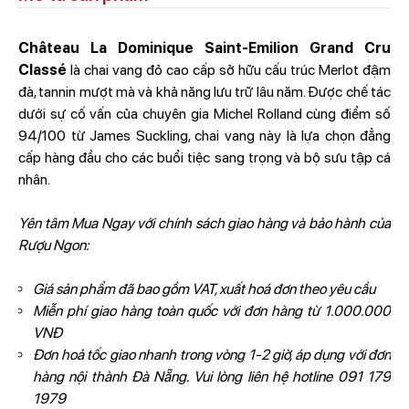
Château La Dominique Saint-Emilion Grand Cru
Classé
là chai vang đỏ cao cấp sở hữu cấu trúc Merlot đậm
đà, tannin mượt mà và khả năng lưu trữ lâu năm. Được chế tác
dưới sự cố vấn của chuyên gia Michel Rolland cùng điểm số
94/100 từ James Suckling, chai vang này là lựa chọn đẳng
cấp hàng đầu cho các buổi tiệc sang trọng và bộ sưu tập cá
nhân.
Yên tâm Mua Ngay với chính sách giao hàng và bảo hành của
Rượu Ngon:
Giá sản phẩm đã bao gồm VAT, xuất hoá đơn theo yêu cầu
Miễn phí giao hàng toàn quốc với đơn hàng từ 1.000.000
VNĐ
Đơn hoả tốc giao nhanh trong vòng 1-2 giờ, áp dụng với đơn
hàng nội thành Đà Nẵng. Vui lòng liên hệ hotline 091 179
1979