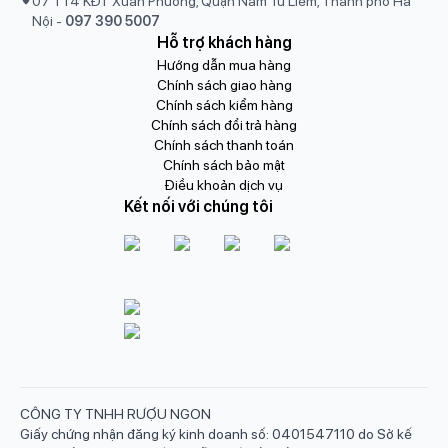
07 TT4 KĐT Xuân Phương, Quận Nam Từ Liêm, Thành phố Hà
Nội
-
097 390 5007
Hỗ trợ khách hàng
Hướng dẫn mua hàng
Chính sách giao hàng
Chính sách kiểm hàng
Chính sách đổi trả hàng
Chính sách thanh toán
Chính sách bảo mật
Điều khoản dịch vụ
Kết nối với chúng tôi
CÔNG TY TNHH RƯỢU NGON
Giấy chứng nhận đăng ký kinh doanh số: 0401547110 do Sở kế