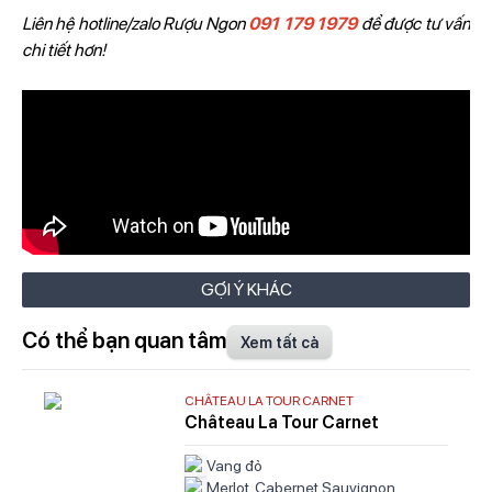
Liên hệ hotline/zalo Rượu Ngon
091 179 1979
để được tư vấn
chi tiết hơn!
GỢI Ý KHÁC
Có thể bạn quan tâm
Xem tất cả
CHÂTEAU LA TOUR CARNET
Château La Tour Carnet
Vang đỏ
Merlot, Cabernet Sauvignon