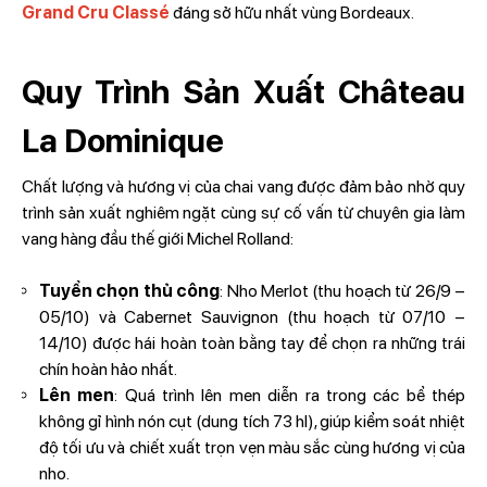
Grand Cru Classé
đáng sở hữu nhất vùng Bordeaux.
Quy Trình Sản Xuất Château
La Dominique
Chất lượng và hương vị của chai vang được đảm bảo nhờ quy
trình sản xuất nghiêm ngặt cùng sự cố vấn từ chuyên gia làm
vang hàng đầu thế giới Michel Rolland:
Tuyển chọn thủ công
: Nho Merlot (thu hoạch từ 26/9 –
05/10) và Cabernet Sauvignon (thu hoạch từ 07/10 –
14/10) được hái hoàn toàn bằng tay để chọn ra những trái
chín hoàn hảo nhất.
Lên men
: Quá trình lên men diễn ra trong các bể thép
không gỉ hình nón cụt (dung tích 73 hl), giúp kiểm soát nhiệt
độ tối ưu và chiết xuất trọn vẹn màu sắc cùng hương vị của
nho.