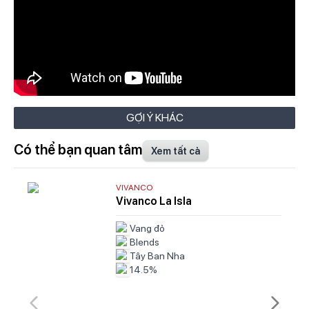
GỢI Ý KHÁC
Có thể bạn quan tâm
Xem tất cả
VIVANCO
Vivanco La Isla
Vang đỏ
Blends
Tây Ban Nha
14.5%