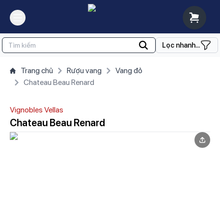
Lọc nhanh...
Trang chủ
Rượu vang
Vang đỏ
Chateau Beau Renard
Vignobles Vellas
Chateau Beau Renard