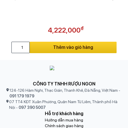
₫
4,222,000
Thêm vào giỏ hàng
CÔNG TY TNHH RƯỢU NGON
124-126 Hàm Nghi, Thạc Gián, Thanh Khê, Đà Nẵng, Việt Nam
-
091 179 1979
07 TT4 KĐT Xuân Phương, Quận Nam Từ Liêm, Thành phố Hà
Nội
-
097 390 5007
Hỗ trợ khách hàng
Hướng dẫn mua hàng
Chính sách giao hàng