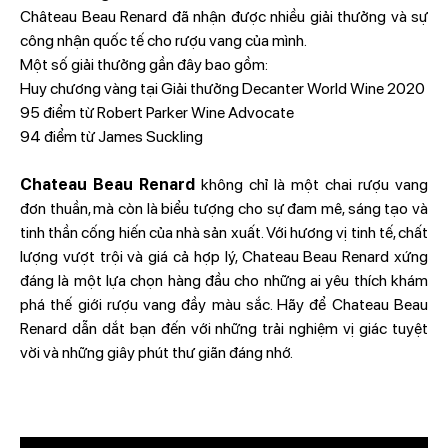
Château Beau Renard đã nhận được nhiều giải thưởng và sự
công nhận quốc tế cho rượu vang của mình.
Một số giải thưởng gần đây bao gồm:
Huy chương vàng tại Giải thưởng Decanter World Wine 2020
95 điểm từ Robert Parker Wine Advocate
94 điểm từ James Suckling
Chateau Beau Renard
không chỉ là một chai rượu vang
đơn thuần, mà còn là biểu tượng cho sự đam mê, sáng tạo và
tinh thần cống hiến của nhà sản xuất. Với hương vị tinh tế, chất
lượng vượt trội và giá cả hợp lý, Chateau Beau Renard xứng
đáng là một lựa chọn hàng đầu cho những ai yêu thích khám
phá thế giới rượu vang đầy màu sắc. Hãy để Chateau Beau
Renard dẫn dắt bạn đến với những trải nghiệm vị giác tuyệt
vời và những giây phút thư giãn đáng nhớ.