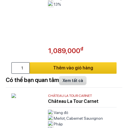
13%
₫
1,089,000
Thêm vào giỏ hàng
Có thể bạn quan tâm
Xem tất cả
CHÂTEAU LA TOUR CARNET
Château La Tour Carnet
Vang đỏ
Merlot, Cabernet Sauvignon
Pháp