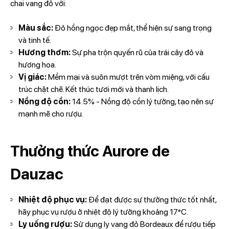
chai vang đỏ với:
Màu sắc:
Đỏ hồng ngọc đẹp mắt, thể hiện sự sang trọng
và tinh tế.
Hương thơm:
Sự pha trộn quyến rũ của trái cây đỏ và
hương hoa.
Vị giác:
Mềm mại và suôn mượt trên vòm miệng, với cấu
trúc chặt chẽ. Kết thúc tươi mới và thanh lịch.
Nồng độ cồn:
14.5% - Nồng độ cồn lý tưởng, tạo nên sự
mạnh mẽ cho rượu.
Thưởng thức Aurore de
Dauzac
Nhiệt độ phục vụ:
Để đạt được sự thưởng thức tốt nhất,
hãy phục vụ rượu ở nhiệt độ lý tưởng khoảng 17°C.
Ly uống rượu:
Sử dụng ly vang đỏ Bordeaux để rượu tiếp