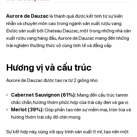
Aurore de Dauzac
là thành quả được kết tinh từ sự kiên
nhẫn và chuyên môn cao trong ngành sản xuất rượu vang.
Được sản xuất bởi Chateau Dauzac, một trong những nhà sản
xuất rượu vang hàng đầu, Aurore de Dauzac mang đến những
trải nghiệm thưởng thức vô cùng tinh tế và đẳng cấp.
Hương vị và cấu trúc
Aurore de Dauzac được tạo ra từ 2 giống nho:
Cabernet Sauvignon (61%):
Mang đến cấu trúc tannin
chắc chắn, hương thơm phức hợp của trái cây đen và gia vị.
Merlot (39%):
Góp phần tạo nên sự mềm mại, tròn trịa và
hương thơm trái cây đỏ chín mọng.
Sự kết hợp này, cùng với quy trình sản xuất tỉ mỉ, tạo nên một