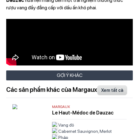
Dauzac
hứa hẹn mang đến một trải nghiệm thưởng thức
rượu vang đầy đẳng cấp với dấu ấn khó phai.
GỢI Ý KHÁC
Các sản phẩm khác của Margaux
Xem tất cả
MARGAUX
Le Haut-Médoc de Dauzac
Vang đỏ
Cabernet Sauvignon, Merlot
Pháp