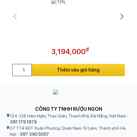
13%
₫
3,194,000
Thêm vào giỏ hàng
CÔNG TY TNHH RƯỢU NGON
124-126 Hàm Nghi, Thạc Gián, Thanh Khê, Đà Nẵng, Việt Nam
-
091 179 1979
07 TT4 KĐT Xuân Phương, Quận Nam Từ Liêm, Thành phố Hà
Nội
-
097 390 5007