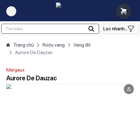
Lọc nhanh...
Trang chủ
Rượu vang
Vang đỏ
Aurore De Dauzac
Margaux
Aurore De Dauzac