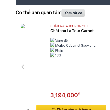
Có thể bạn quan tâm
Xem tất cả
CHÂTEAU LA TOUR CARNET
Château La Tour Carnet
Vang đỏ
Merlot, Cabernet Sauvignon
Pháp
13%
₫
3,194,000
Thêm vào giỏ hàng