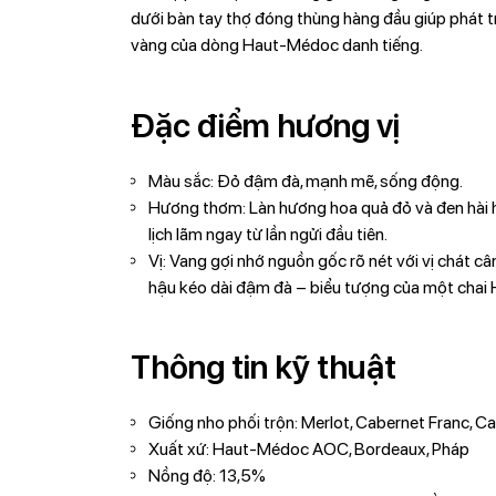
dưới bàn tay thợ đóng thùng hàng đầu giúp phát tr
vàng của dòng Haut-Médoc danh tiếng.
Đặc điểm hương vị
Màu sắc: Đỏ đậm đà, mạnh mẽ, sống động.
Hương thơm: Làn hương hoa quả đỏ và đen hài hò
lịch lãm ngay từ lần ngửi đầu tiên.
Vị: Vang gợi nhớ nguồn gốc rõ nét với vị chát c
hậu kéo dài đậm đà – biểu tượng của một cha
Thông tin kỹ thuật
Giống nho phối trộn: Merlot, Cabernet Franc, 
Xuất xứ: Haut-Médoc AOC, Bordeaux, Pháp
Nồng độ: 13,5%