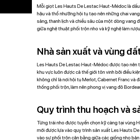
Mỗi giọt Les Hauts De Lestac Haut-Médoc là dấu ấ
hậu và thổ nhưỡng hội tụ tạo nên những chai vang 
sảng, thanh lịch và chiều sâu của một dòng vang 
giữa nghệ thuật phối trộn nho và kỹ nghệ làm rượu 
Nhà sản xuất và vùng đất
Les Hauts De Lestac Haut-Médoc được tạo nên t
khu vực luôn được cả thế giới tôn vinh bởi điều ki
không chỉ là nơi hội tụ Merlot, Cabernet Franc và 
thống phối trộn, làm nên phong vị vang đỏ Bordeau
Quy trình thu hoạch và s
Từng trái nho được tuyển chọn kỹ càng tại vùng H
mới được lựa vào quy trình sản xuất Les Hauts D
vào sự phối trộn cân bằng giữa các giống nho bản 