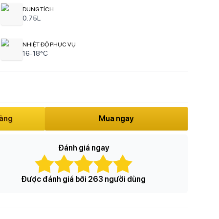
DUNG TÍCH
0.75L
NHIỆT ĐỘ PHỤC VỤ
16-18°C
hàng
Mua ngay
Đánh giá ngay
Được đánh giá bởi 263 người dùng