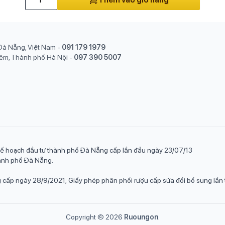
Đà Nẵng, Việt Nam
-
091 179 1979
êm, Thành phố Hà Nội
-
097 390 5007
ế hoạch đầu tư thành phố Đà Nẵng cấp lần đầu ngày 23/07/13
hành phố Đà Nẵng.
cấp ngày 28/9/2021; Giấy phép phân phối rượu cấp sửa đổi bổ sung l
Copyright ©
2026
Ruoungon
.