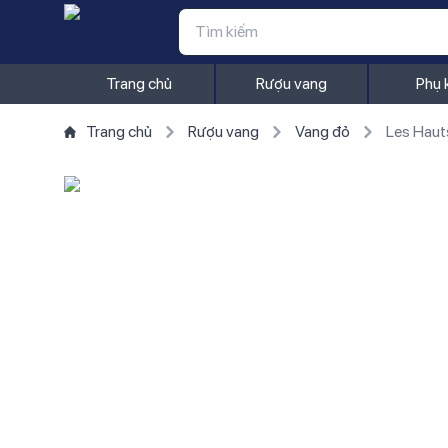
Trang chủ
Rượu vang
Phụ 
Trang chủ
Rượu vang
Vang đỏ