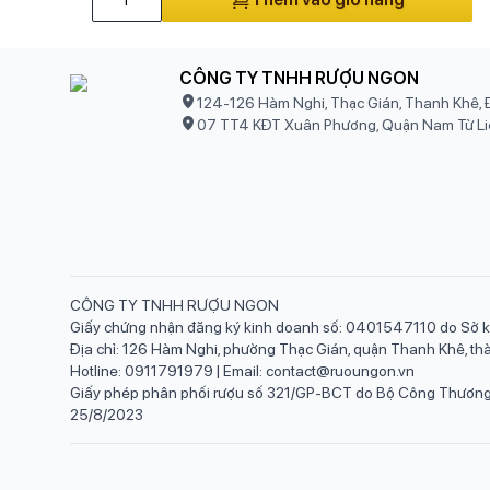
CÔNG TY TNHH RƯỢU NGON
124-126 Hàm Nghi, Thạc Gián, Thanh Khê, 
07 TT4 KĐT Xuân Phương, Quận Nam Từ Li
CÔNG TY TNHH RƯỢU NGON
Giấy chứng nhận đăng ký kinh doanh số: 0401547110 do Sở k
Địa chỉ: 126 Hàm Nghi, phường Thạc Gián, quận Thanh Khê, t
Hotline: 0911791979 | Email: contact@ruoungon.vn
Giấy phép phân phối rượu số 321/GP-BCT do Bộ Công Thương 
25/8/2023