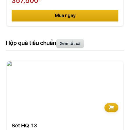
357,500
Mua ngay
Hộp quà tiêu chuẩn
Xem tất cả
Set HQ-13