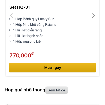
Set HQ-31
1 Hộp Bánh quy Lucky Sun
1 Hộp Nho khô vàng Raisins
1 Hũ Hạt điều rang
1 Hũ Hạt hạnh nhân
1 Hộp quà phụ kiện
₫
770,000
Mua ngay
Hộp quà phổ thông
Xem tất cả