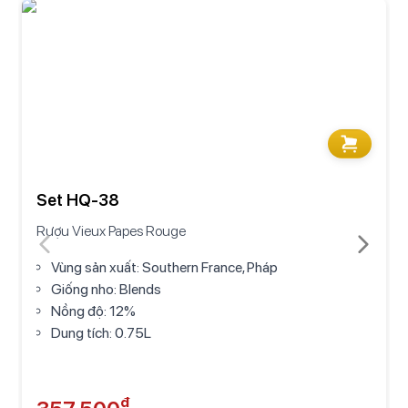
Set HQ-38
Rượu Vieux Papes Rouge
Vùng sản xuất: Southern France, Pháp
Giống nho: Blends
Nồng độ: 12%
Dung tích: 0.75L
₫