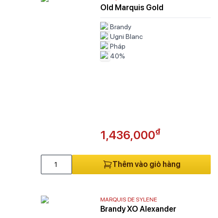
Old Marquis Gold
Brandy
Ugni Blanc
Pháp
40%
₫
1,436,000
Thêm vào giỏ hàng
MARQUIS DE SYLENE
Brandy XO Alexander