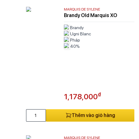
MARQUIS DE SYLENE
Brandy Old Marquis XO
Brandy
Ugni Blanc
Pháp
40%
₫
1,178,000
Thêm vào giỏ hàng
MARQUIS DE SYLENE