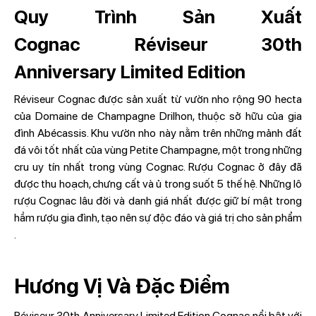
Quy Trình Sản Xuất
Cognac
Réviseur 30th
Anniversary Limited Edition
Réviseur Cognac được sản xuất từ vườn nho rộng 90 hecta
của Domaine de Champagne Drilhon, thuộc sở hữu của gia
đình Abécassis. Khu vườn nho này nằm trên những mảnh đất
đá vôi tốt nhất của vùng Petite Champagne, một trong những
cru uy tín nhất trong vùng Cognac. Rượu Cognac ở đây đã
được thu hoạch, chưng cất và ủ trong suốt 5 thế hệ. Những lô
rượu Cognac lâu đời và danh giá nhất được giữ bí mật trong
hầm rượu gia đình, tạo nên sự độc đáo và giá trị cho sản phẩm​
.
Hương Vị Và Đặc Điểm
Réviseur 30th Anniversary Limited Edition Cognac nổi bật với