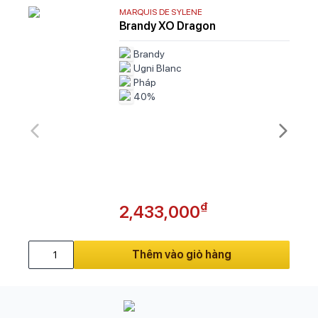
MARQUIS DE SYLENE
Brandy XO Dragon
Brandy
Ugni Blanc
Pháp
40%
₫
2,433,000
Thêm vào giỏ hàng