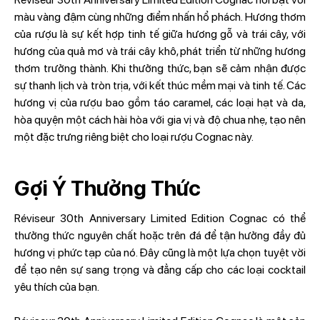
màu vàng đậm cùng những điểm nhấn hổ phách. Hương thơm
của rượu là sự kết hợp tinh tế giữa hương gỗ và trái cây, với
hương của quả mơ và trái cây khô, phát triển từ những hương
thơm trưởng thành. Khi thưởng thức, bạn sẽ cảm nhận được
sự thanh lịch và tròn trịa, với kết thúc mềm mại và tinh tế. Các
hương vị của rượu bao gồm táo caramel, các loại hạt và da,
hòa quyện một cách hài hòa với gia vị và độ chua nhẹ, tạo nên
một đặc trưng riêng biệt cho loại rượu Cognac này​.
Gợi Ý Thưởng Thức
Réviseur 30th Anniversary Limited Edition Cognac có thể
thưởng thức nguyên chất hoặc trên đá để tận hưởng đầy đủ
hương vị phức tạp của nó. Đây cũng là một lựa chọn tuyệt vời
để tạo nên sự sang trọng và đẳng cấp cho các loại cocktail
yêu thích của bạn.