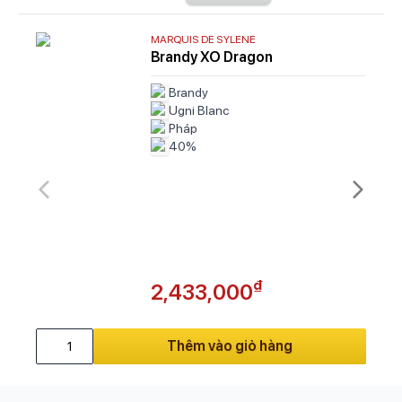
MARQUIS DE SYLENE
Brandy XO Dragon
Brandy
Ugni Blanc
Pháp
40%
₫
2,433,000
Thêm vào giỏ hàng