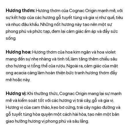
Hương thơm:
Hương thơm của Cognac Origin mạnh mẽ, với
sự kết hợp của các hương gỗ tuyết tùng và gia vị như quế, tiêu
và nhục đậu khấu. Những nốt hương này tạo nên một sự
phong phú và phức tạp, đem lại cảm giác ấm áp và đầy sức
sống.
Hương hoa:
Hương thơm của hoa kim ngân và hoa violet
mang đến sự nhẹ nhàng và tinh tế, làm tăng thêm chiều sâu
cho hương vị tổng thể của rượu. Ngoài ra, cảm giác của mật
ong acacia càng làm hoàn thiện bức tranh hương thơm đầy
mê hoặc này.
Hương vị:
Khi thưởng thức, Cognac Origin mang lại sự mạnh
mẽ và kiểm soát tốt với các hương vị trái cây, gỗ và gia vị.
Hương vị của cam thảo, kẹo bơ cứng, trái cây ngào đường và
gỗ tuyết tùng hòa quyện một cách hài hòa, tạo nên một bản
giao hưởng hương vị phong phú và sâu lắng.