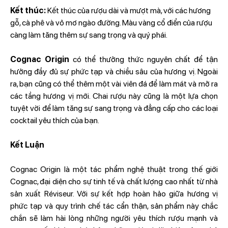
Kết thúc:
Kết thúc của rượu dài và mượt mà, với các hương
gỗ, cà phê và vỏ mơ ngào đường. Màu vàng cổ điển của rượu
càng làm tăng thêm sự sang trọng và quý phái.
Cognac Origin
có thể thưởng thức nguyên chất để tận
hưởng đầy đủ sự phức tạp và chiều sâu của hương vị. Ngoài
ra, bạn cũng có thể thêm một vài viên đá để làm mát và mở ra
các tầng hương vị mới. Chai rượu này cũng là một lựa chọn
tuyệt vời để làm tăng sự sang trọng và đẳng cấp cho các loại
cocktail yêu thích của bạn.
Kết Luận
Cognac Origin là một tác phẩm nghệ thuật trong thế giới
Cognac, đại diện cho sự tinh tế và chất lượng cao nhất từ nhà
sản xuất Réviseur. Với sự kết hợp hoàn hảo giữa hương vị
phức tạp và quy trình chế tác cẩn thận, sản phẩm này chắc
chắn sẽ làm hài lòng những người yêu thích rượu mạnh và