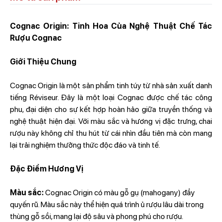
Cognac Origin: Tinh Hoa Của Nghệ Thuật Chế Tác
Rượu Cognac
Giới Thiệu Chung
Cognac Origin là một sản phẩm tinh túy từ nhà sản xuất danh
tiếng Réviseur. Đây là một loại Cognac được chế tác công
phu, đại diện cho sự kết hợp hoàn hảo giữa truyền thống và
nghệ thuật hiện đại. Với màu sắc và hương vị đặc trưng, chai
rượu này không chỉ thu hút từ cái nhìn đầu tiên mà còn mang
lại trải nghiệm thưởng thức độc đáo và tinh tế.
Đặc Điểm Hương Vị
Màu sắc:
Cognac Origin có màu gỗ gụ (mahogany) đầy
quyến rũ. Màu sắc này thể hiện quá trình ủ rượu lâu dài trong
thùng gỗ sồi, mang lại độ sâu và phong phú cho rượu.