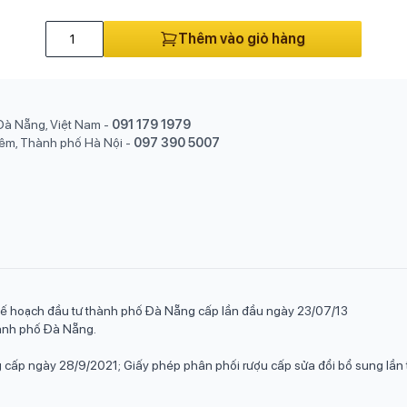
Thêm vào giỏ hàng
Đà Nẵng, Việt Nam
-
091 179 1979
êm, Thành phố Hà Nội
-
097 390 5007
ế hoạch đầu tư thành phố Đà Nẵng cấp lần đầu ngày 23/07/13
hành phố Đà Nẵng.
cấp ngày 28/9/2021; Giấy phép phân phối rượu cấp sửa đổi bổ sung l