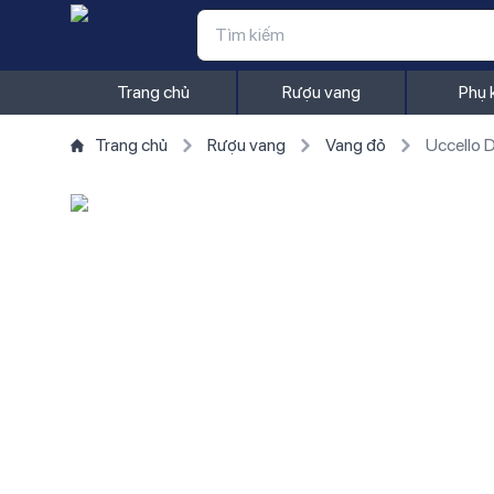
Trang chủ
Rượu vang
Phụ 
Trang chủ
Rượu vang
Vang đỏ