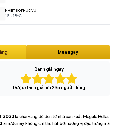
NHIỆT ĐỘ PHỤC VỤ
16 - 18°C
hàng
Mua ngay
Đánh giá ngay
Được đánh giá bởi 235 người dùng
le 2023
là chai vang đỏ đến từ nhà sản xuất Megale Hellas
. Chai rượu này không chỉ thu hút bởi hương vị đặc trưng mà