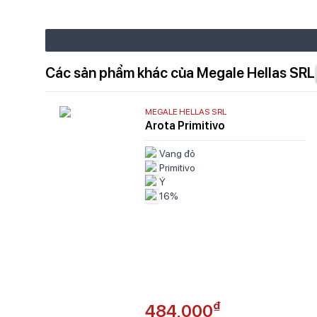
Các sản phẩm khác của Megale Hellas SRL
MEGALE HELLAS SRL
Arota Primitivo
Vang đỏ
Primitivo
Ý
16%
₫
484,000