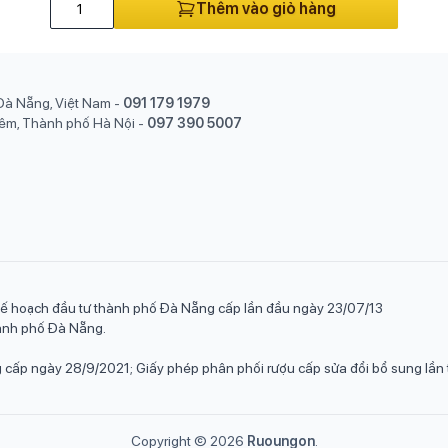
Thêm vào giỏ hàng
Đà Nẵng, Việt Nam
-
091 179 1979
êm, Thành phố Hà Nội
-
097 390 5007
ế hoạch đầu tư thành phố Đà Nẵng cấp lần đầu ngày 23/07/13
hành phố Đà Nẵng.
cấp ngày 28/9/2021; Giấy phép phân phối rượu cấp sửa đổi bổ sung l
Copyright ©
2026
Ruoungon
.