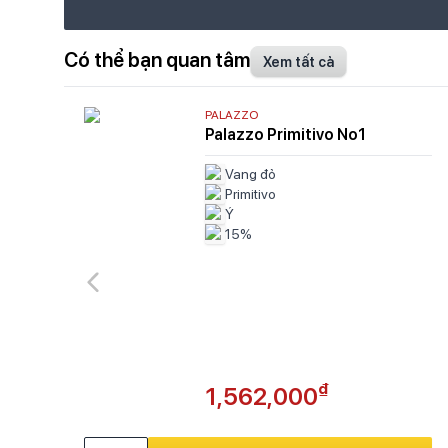
Có thể bạn quan tâm
Xem tất cả
PALAZZO
Palazzo Primitivo No1
Vang đỏ
Primitivo
Ý
15%
₫
1,562,000