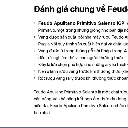
Đánh giá chung về Feud
Feudo Apulitano Primitivo Salento IGP
l
Primitivo, một trong những giống nho bản địa nổi
Vang được sản xuất bởi nhà máy rượu Feudo Ap
Puglia, với quy trình sản xuất hiện đại và chất 
Vang được ủ trong thùng gỗ sồi Pháp trong 4 t
đến trải nghiệm thú vị cho người thưởng thức.
Đây là lựa chọn phù hợp cho những ai yêu thích
Nên ủ lạnh rượu vang trước khi thưởng thức (k
Rót rượu vang ra ly trước khi thưởng thức khoả
Feudo Apuliano Primitivo Salento là một chai rượ
cân bằng và khả năng kết hợp ẩm thực đa dạng. 
hiện đại, Feudo Apuliano Primitivo Salento chắc 
tính nhất.