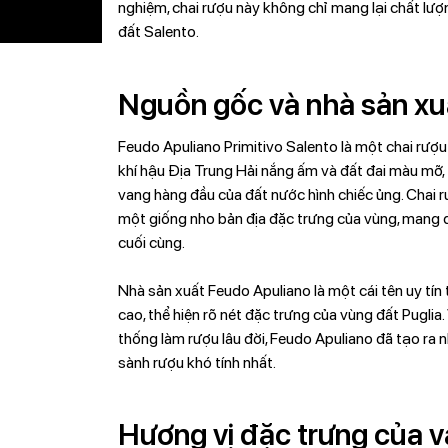
nghiệm, chai rượu này không chỉ mang lại chất lư
đất Salento.
Nguồn gốc và nhà sản xu
Feudo Apuliano Primitivo Salento là một chai rượu v
khí hậu Địa Trung Hải nắng ấm và đất đai màu mỡ, 
vang hàng đầu của đất nước hình chiếc ủng. Chai r
một giống nho bản địa đặc trưng của vùng, mang
cuối cùng.
Nhà sản xuất Feudo Apuliano là một cái tên uy tín 
cao, thể hiện rõ nét đặc trưng của vùng đất Puglia. 
thống làm rượu lâu đời, Feudo Apuliano đã tạo ra
sành rượu khó tính nhất.
Hương vị đặc trưng của 