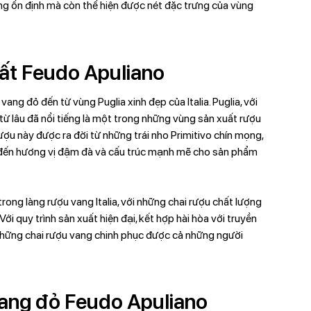
ợng ổn định mà còn thể hiện được nét đặc trưng của vùng
ất Feudo Apuliano
ang đỏ đến từ vùng Puglia xinh đẹp của Italia. Puglia, với
từ lâu đã nổi tiếng là một trong những vùng sản xuất rượu
ượu này được ra đời từ những trái nho Primitivo chín mọng,
 đến hương vị đậm đà và cấu trúc mạnh mẽ cho sản phẩm
trong làng rượu vang Italia, với những chai rượu chất lượng
Với quy trình sản xuất hiện đại, kết hợp hài hòa với truyền
 những chai rượu vang chinh phục được cả những người
vang đỏ Feudo Apuliano