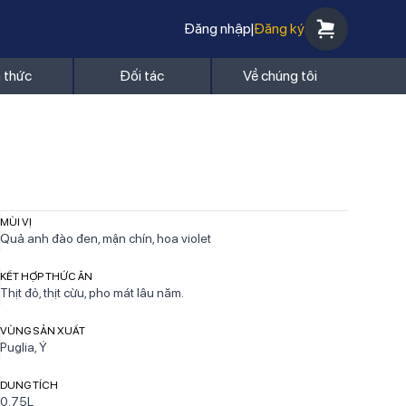
Đăng nhập
|
Đăng ký
n thức
Đối tác
Về chúng tôi
MÙI VỊ
Quả anh đào đen, mận chín, hoa violet
KẾT HỢP THỨC ĂN
Thịt đỏ, thịt cừu, pho mát lâu năm.
VÙNG SẢN XUẤT
Puglia, Ý
DUNG TÍCH
0.75L