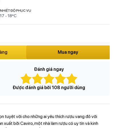
NHIỆT ĐỘ PHỤC VỤ
17 - 18°C
hàng
Mua ngay
Đánh giá ngay
Được đánh giá bởi 108 người dùng
ọn tuyệt vời cho những ai yêu thích rượu vang đỏ với
 xuất bởi Caviro, một nhà làm rượu có uy tín và kinh