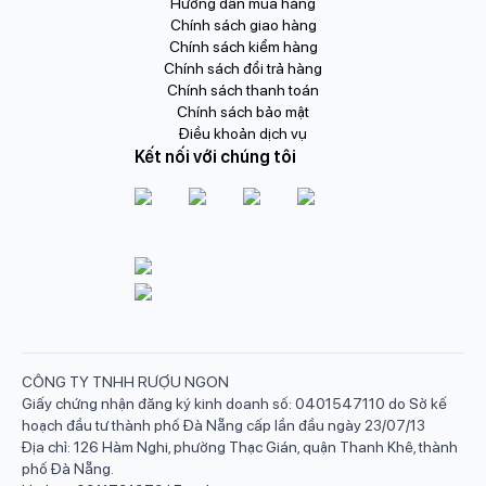
Hướng dẫn mua hàng
Chính sách giao hàng
Chính sách kiểm hàng
Chính sách đổi trả hàng
Chính sách thanh toán
Chính sách bảo mật
Điều khoản dịch vụ
Kết nối với chúng tôi
CÔNG TY TNHH RƯỢU NGON
Giấy chứng nhận đăng ký kinh doanh số: 0401547110 do Sở kế
hoạch đầu tư thành phố Đà Nẵng cấp lần đầu ngày 23/07/13
Địa chỉ: 126 Hàm Nghi, phường Thạc Gián, quận Thanh Khê, thành
phố Đà Nẵng.