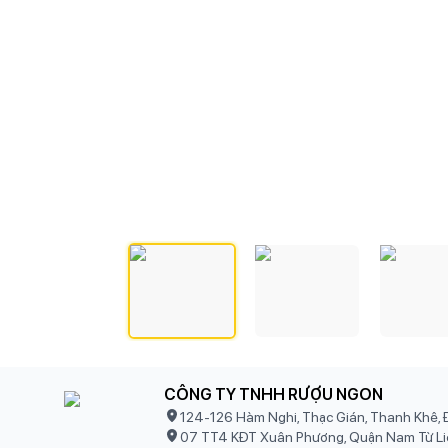
CÔNG TY TNHH RƯỢU NGON
124-126 Hàm Nghi, Thạc Gián, Thanh Khê, 
07 TT4 KĐT Xuân Phương, Quận Nam Từ Li