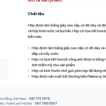
Mô tả sản phẩm
Chất liệu
Hộp được làm bằng giấy cao cấp, có độ dày và đ
vệ hộp khỏi nước và bụi bẩn. Hộp có họa tiết hoa 
bền màu.
Hộp được làm bằng giấy cao cấp, có độ dày và đ
đập và trầy xước.
Hộp có họa tiết hoa bồ công anh được in bằng m
tính thẩm mỹ cho sản phẩm.
Hộp có kích thước nhỏ gọn, phù hợp để đựng nhi
Hộp được sản xuất bởi thương hiệu Palena uy tí
Đà Nẵng, Việt Nam
-
091 179 1979
êm, Thành phố Hà Nội
-
097 390 5007