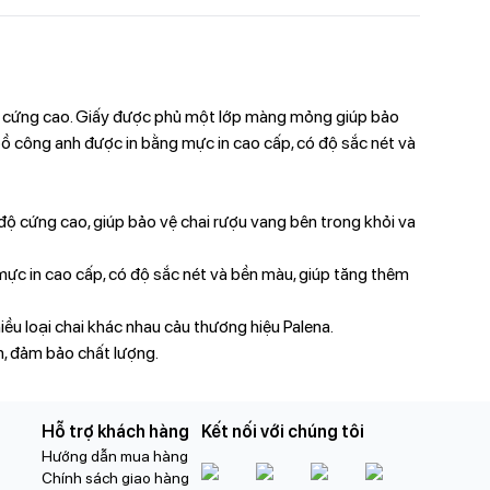
ộ cứng cao. Giấy được phủ một lớp màng mỏng giúp bảo
bồ công anh được in bằng mực in cao cấp, có độ sắc nét và
ộ cứng cao, giúp bảo vệ chai rượu vang bên trong khỏi va
ực in cao cấp, có độ sắc nét và bền màu, giúp tăng thêm
ều loại chai khác nhau cảu thương hiệu Palena.
n, đảm bảo chất lượng.
Hỗ trợ khách hàng
Kết nối với chúng tôi
Hướng dẫn mua hàng
Chính sách giao hàng