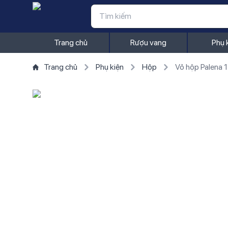
Trang chủ
Rượu vang
Phụ 
Trang chủ
Phụ kiện
Hộp