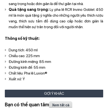
sang trọng hoặc đơn giản là để thư giãn tại nhà.
Quà tặng sang trọng:
Ly pha lê RCR Invino Goblet 450
ml là món quà tặng ý nghĩa cho những người yêu thích rượu
vang, thích sưu tầm đồ dùng cao cấp hoặc đơn giản là
muốn thể hiện sự trân trọng đối với người nhận.
Thông số kỹ thuật:
Dung tích: 450 ml
Chiều cao: 225 mm
Đường kính miệng: 85 mm
Đường kính đế: 55 mm
Chất liệu: Pha lê Luxion®
Xuất xứ: Ý
GỢI Ý KHÁC
Bạn có thể quan tâm
Xem tất cả