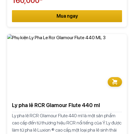
160,000
Mua ngay
Ly pha lê RCR Glamour Flute 440 ml
Ly pha lê RCR Glamour Flute 440 ml là một sản phẩm
cao cấp đến từ thương hiệu RCR nổi tiếng của Ý. Ly được
làm từ pha lê Luxion ® cao cấp, một loại pha lê sinh thái