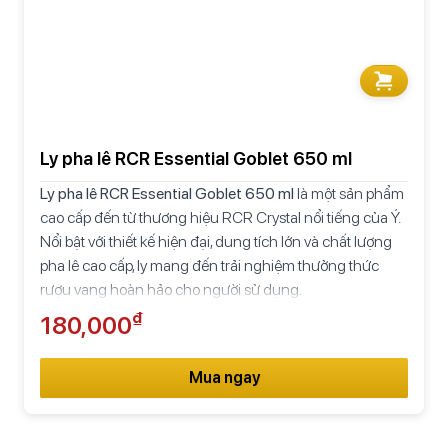
Ly pha lê RCR Essential Goblet 650 ml
Ly pha lê RCR Essential Goblet 650 ml
là một sản phẩm
cao cấp đến từ thương hiệu RCR Crystal nổi tiếng của Ý.
Nổi bật với thiết kế hiện đại, dung tích lớn và chất lượng
pha lê cao cấp, ly mang đến trải nghiệm thưởng thức
rượu vang hoàn hảo cho người sử dụng.
₫
180,000
Mua ngay