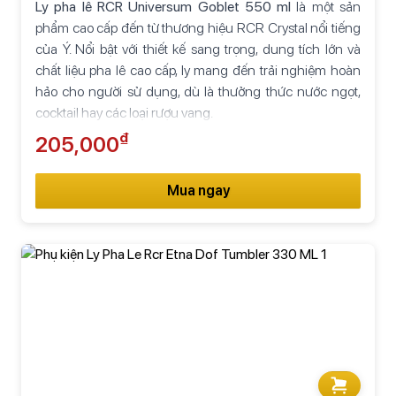
Ly pha lê RCR Universum Goblet 550 ml
là một sản
phẩm cao cấp đến từ thương hiệu RCR Crystal nổi tiếng
của Ý. Nổi bật với thiết kế sang trọng, dung tích lớn và
chất liệu pha lê cao cấp, ly mang đến trải nghiệm hoàn
hảo cho người sử dụng, dù là thưởng thức nước ngọt,
cocktail hay các loại rượu vang.
₫
205,000
Mua ngay