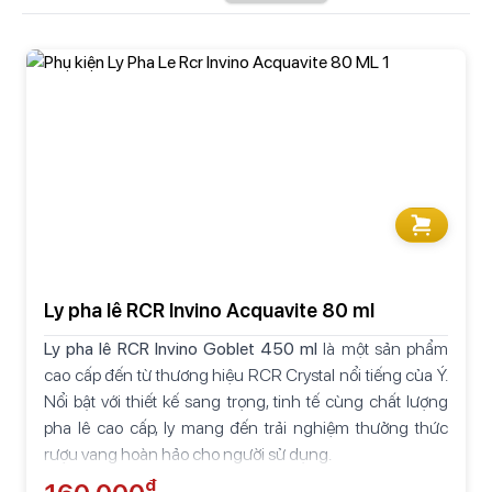
Ly pha lê RCR Invino Acquavite 80 ml
Ly pha lê RCR Invino Goblet 450 ml
là một sản phẩm
cao cấp đến từ thương hiệu RCR Crystal nổi tiếng của Ý.
Nổi bật với thiết kế sang trọng, tinh tế cùng chất lượng
pha lê cao cấp, ly mang đến trải nghiệm thưởng thức
rượu vang hoàn hảo cho người sử dụng.
₫