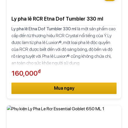
Ly pha lê RCR Etna Dof Tumbler 330 ml
Ly pha lê Etna Dof Tumbler 330 ml
là một sản phẩm cao
cấp đến từ thương hiệu RCR Crystal nổi tiếng của Ý. Ly
được làm từ pha lê Luxion®, một loại pha lê độc quyền
của RCR được biết đến với độ sáng bóng, độ bền và độ
rõ ràng tuyệt vời. Pha lê Luxion® cũng không chứa chì,
an toàn cho sức khỏe người sử dụng.
₫
160,000
Mua ngay