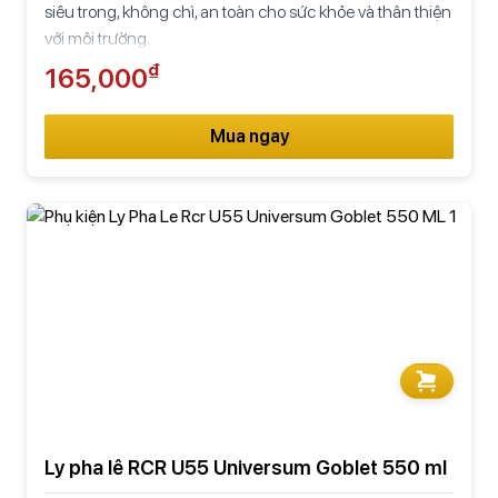
siêu trong, không chì, an toàn cho sức khỏe và thân thiện
với môi trường.
₫
165,000
Mua ngay
Ly pha lê RCR U55 Universum Goblet 550 ml