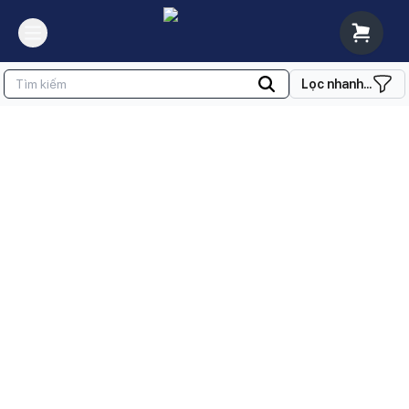
Lọc nhanh...