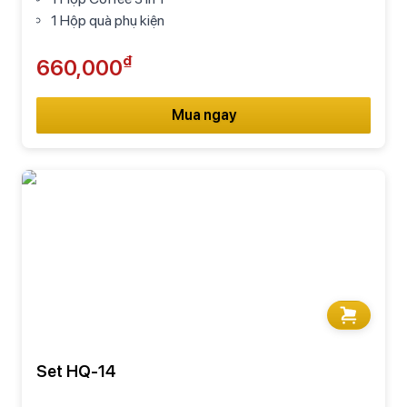
1 Hộp quà phụ kiện
₫
660,000
Mua ngay
Set HQ-14