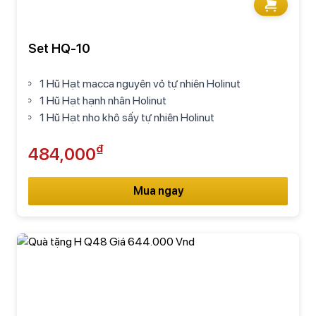
Set HQ-10
1 Hũ Hạt macca nguyên vỏ tự nhiên Holinut
1 Hũ Hạt hạnh nhân Holinut
1 Hũ Hạt nho khô sấy tự nhiên Holinut
₫
484,000
Mua ngay