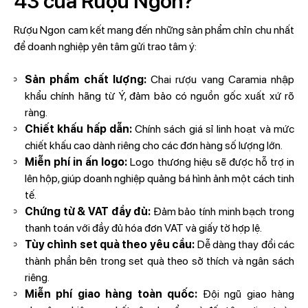
43 của Rượu Ngon?
Rượu Ngon cam kết mang đến những sản phẩm chỉn chu nhất
để doanh nghiệp yên tâm gửi trao tâm ý:
Sản phẩm chất lượng:
Chai rượu vang Caramia nhập
khẩu chính hãng từ Ý, đảm bảo có nguồn gốc xuất xứ rõ
ràng.
Chiết khấu hấp dẫn:
Chính sách giá sỉ linh hoạt và mức
chiết khấu cao dành riêng cho các đơn hàng số lượng lớn.
Miễn phí in ấn logo:
Logo thương hiệu sẽ được hỗ trợ in
lên hộp, giúp doanh nghiệp quảng bá hình ảnh một cách tinh
tế.
Chứng từ & VAT đầy đủ:
Đảm bảo tính minh bạch trong
thanh toán với đầy đủ hóa đơn VAT và giấy tờ hợp lệ.
Tùy chỉnh set quà theo yêu cầu:
Dễ dàng thay đổi các
thành phần bên trong set quà theo sở thích và ngân sách
riêng.
Miễn phí giao hàng toàn quốc:
Đội ngũ giao hàng