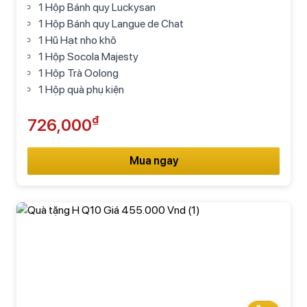
1 Hộp Bánh quy Luckysan
1 Hộp Bánh quy Langue de Chat
1 Hũ Hạt nho khô
1 Hộp Socola Majesty
1 Hộp Trà Oolong
1 Hộp quà phụ kiện
₫
726,000
Mua ngay