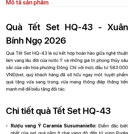
Mô tả sản phẩm
Quà Tết Set HQ-43 - Xuân
Bính Ngọ 2026
Quà Tết Set HQ-43 là sự kết hợp hoàn hảo giữa nghệ thuật
làm vang lâu đời của nước Ý và những giá trị phong thủy sâu
sắc của văn hóa phương Đông. Chỉ với mức đầu tư 583.000
VNĐ/set, quý khách hàng đã sở hữu ngay một tuyệt phẩm
quà tặng vừa sang trọng, vừa mang thông điệp thăng tiến
mạnh mẽ để biếu tặng đối tác.
Chi tiết quà Tết Set HQ-43
Rượu vang Ý Caramia Susumaniello:
Điểm đặc biệt
nhất của set quà nằm ở chai vang đỏ đến từ vùng Puglia