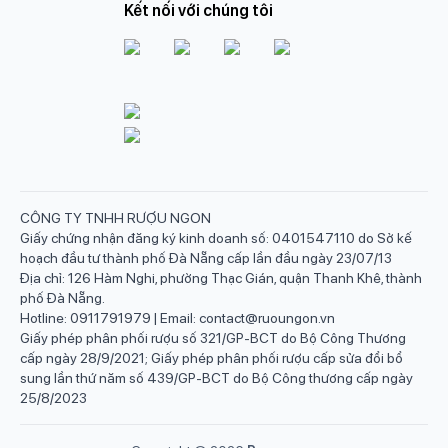
Kết nối với chúng tôi
CÔNG TY TNHH RƯỢU NGON
Giấy chứng nhận đăng ký kinh doanh số: 0401547110 do Sở kế
hoạch đầu tư thành phố Đà Nẵng cấp lần đầu ngày 23/07/13
Địa chỉ: 126 Hàm Nghi, phường Thạc Gián, quận Thanh Khê, thành
phố Đà Nẵng.
Hotline: 0911791979 | Email: contact@ruoungon.vn
Giấy phép phân phối rượu số 321/GP-BCT do Bộ Công Thương
cấp ngày 28/9/2021; Giấy phép phân phối rượu cấp sửa đổi bổ
sung lần thứ năm số 439/GP-BCT do Bộ Công thương cấp ngày
25/8/2023