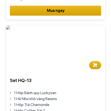
Mua ngay
Set HQ-13
1 Hộp Bánh quy Luckysan
1 Hũ Nho khô vàng Raisins
1 Hộp Trà Chamomile
1 Hộp Coffee 3 In 1