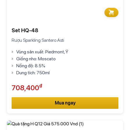
Set HQ-48
Rượu Sparkling Santero Asti
Vùng sản xuất: Piedmont, Ý
Giống nho: Moscato
Nồng độ: 8.5%
Dung tích: 750ml
₫
708,400
Mua ngay