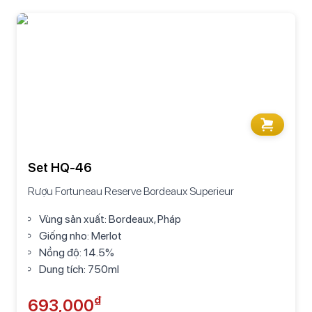
Set HQ-46
Rượu Fortuneau Reserve Bordeaux Superieur
Vùng sản xuất: Bordeaux, Pháp
Giống nho: Merlot
Nồng độ: 14.5%
Dung tích: 750ml
₫
693,000