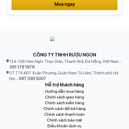
Mua ngay
CÔNG TY TNHH RƯỢU NGON
124-126 Hàm Nghi, Thạc Gián, Thanh Khê, Đà Nẵng, Việt Nam
-
091 179 1979
07 TT4 KĐT Xuân Phương, Quận Nam Từ Liêm, Thành phố Hà
Nội
-
097 390 5007
Hỗ trợ khách hàng
Hướng dẫn mua hàng
Chính sách giao hàng
Chính sách kiểm hàng
Chính sách đổi trả hàng
Chính sách thanh toán
Chính sách bảo mật
Điều khoản dịch vụ