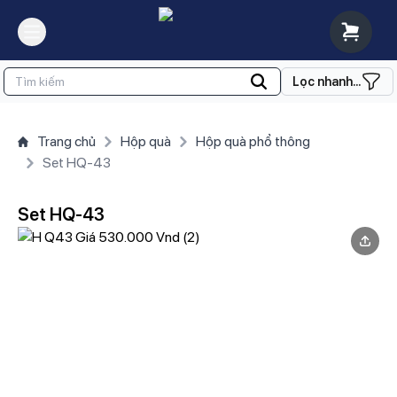
Lọc nhanh...
Trang chủ
Hộp quà
Hộp quà phổ thông
Set HQ-43
Set HQ-43