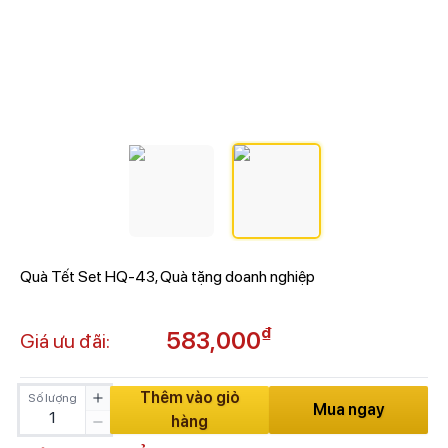
Quà Tết Set HQ-43, Quà tặng doanh nghiệp
₫
583,000
Giá ưu đãi:
Thêm vào giỏ
Số lượng
Mua ngay
hàng