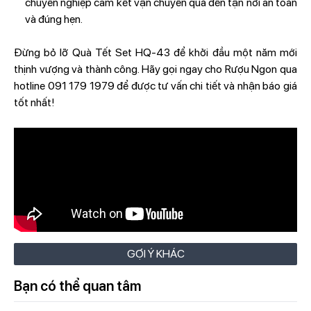
chuyên nghiệp cam kết vận chuyển quà đến tận nơi an toàn
và đúng hẹn.
Đừng bỏ lỡ Quà Tết Set HQ-43 để khởi đầu một năm mới
thịnh vượng và thành công. Hãy gọi ngay cho Rượu Ngon qua
hotline 091 179 1979 để được tư vấn chi tiết và nhận báo giá
tốt nhất!
GỢI Ý KHÁC
Bạn có thể quan tâm